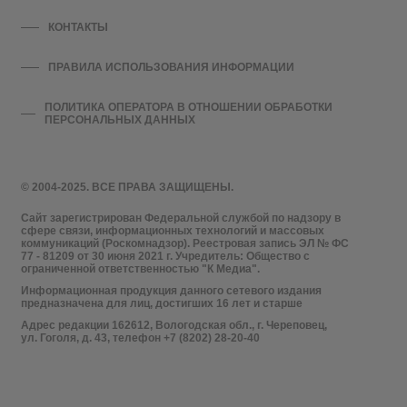
КОНТАКТЫ
ПРАВИЛА ИСПОЛЬЗОВАНИЯ ИНФОРМАЦИИ
ПОЛИТИКА ОПЕРАТОРА В ОТНОШЕНИИ ОБРАБОТКИ
ПЕРСОНАЛЬНЫХ ДАННЫХ
© 2004-2025. ВСЕ ПРАВА ЗАЩИЩЕНЫ.
Сайт зарегистрирован Федеральной службой по надзору в
сфере связи, информационных технологий и массовых
коммуникаций (Роскомнадзор). Реестровая запись ЭЛ № ФС
77 - 81209 от 30 июня 2021 г. Учредитель: Общество с
ограниченной ответственностью "К Медиа".
Информационная продукция данного сетевого издания
предназначена для лиц, достигших 16 лет и старше
Адрес редакции 162612, Вологодская обл., г. Череповец,
ул. Гоголя, д. 43, телефон +7 (8202) 28-20-40