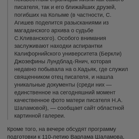
писателя, так и его ближайших друзей,
погибших на Колыме (в частности, С.
Агишев поделится разысканиями из
магаданского архива о судьбе
С.Кливанского). Особого внимания
заслуживают находки аспирантки
Калифорнийского университета (Беркли)
Джозефины Лундблад-Янич, которая
недавно побывала на о.Кадьяк, где служил
священником отец писателя, и нашла
уникальные документы (среди них —
единственное на сегодняшний момент
качественное фото матери писателя Н.А.
Шаламовой),
—
сообщает сайт областной
картинной галереи.
Кроме того, на вечере обсудят программу
подготовки к 110-летию Варлама Шаламова,