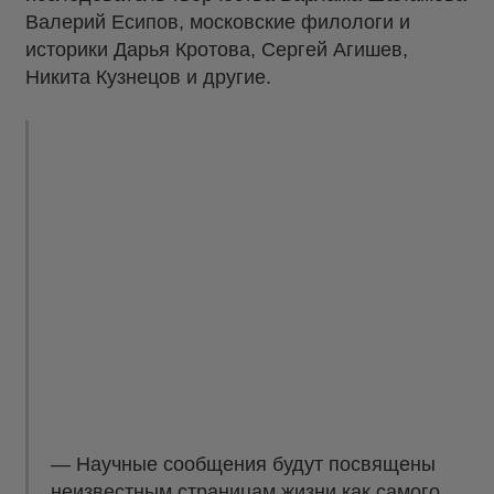
Валерий Есипов, московские филологи и
историки Дарья Кротова, Сергей Агишев,
Никита Кузнецов и другие.
—
Научные сообщения будут посвящены
неизвестным страницам жизни как самого