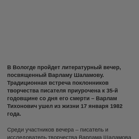
В Вологде пройдет литературный вечер,
посвященный Варламу Шаламову.
Традиционная встреча поклонников
творчества писателя приурочена к 35-й
годовщине со дня его смерти – Варлам
Тихонович ушел из жизни 17 января 1982
года.
Среди участников вечера – писатель и
исследователь творчества Варлама Шаламова