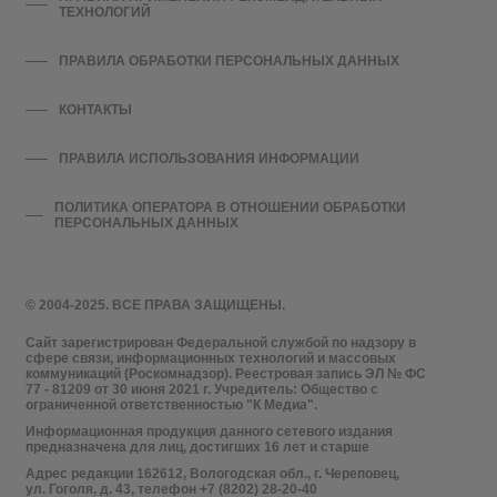
ТЕХНОЛОГИЙ
ПРАВИЛА ОБРАБОТКИ ПЕРСОНАЛЬНЫХ ДАННЫХ
КОНТАКТЫ
ПРАВИЛА ИСПОЛЬЗОВАНИЯ ИНФОРМАЦИИ
ПОЛИТИКА ОПЕРАТОРА В ОТНОШЕНИИ ОБРАБОТКИ
ПЕРСОНАЛЬНЫХ ДАННЫХ
© 2004-2025. ВСЕ ПРАВА ЗАЩИЩЕНЫ.
Сайт зарегистрирован Федеральной службой по надзору в
сфере связи, информационных технологий и массовых
коммуникаций (Роскомнадзор). Реестровая запись ЭЛ № ФС
77 - 81209 от 30 июня 2021 г. Учредитель: Общество с
ограниченной ответственностью "К Медиа".
Информационная продукция данного сетевого издания
предназначена для лиц, достигших 16 лет и старше
Адрес редакции 162612, Вологодская обл., г. Череповец,
ул. Гоголя, д. 43, телефон +7 (8202) 28-20-40