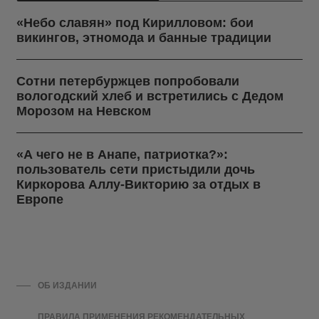
«Небо славян» под Кирилловом: бои
викингов, этномода и банные традиции
Сотни петербуржцев попробовали
вологодский хлеб и встретились с Дедом
Морозом на Невском
«А чего не в Анапе, патриотка?»:
пользователь сети пристыдили дочь
Киркорова Аллу-Викторию за отдых в
Европе
ОБ ИЗДАНИИ
ПРАВИЛА ПРИМЕНЕНИЯ РЕКОМЕНДАТЕЛЬНЫХ