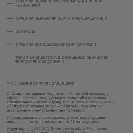
ПРАВИЛА ПРИМЕНЕНИЯ РЕКОМЕНДАТЕЛЬНЫХ
ТЕХНОЛОГИЙ
ПРАВИЛА ОБРАБОТКИ ПЕРСОНАЛЬНЫХ ДАННЫХ
КОНТАКТЫ
ПРАВИЛА ИСПОЛЬЗОВАНИЯ ИНФОРМАЦИИ
ПОЛИТИКА ОПЕРАТОРА В ОТНОШЕНИИ ОБРАБОТКИ
ПЕРСОНАЛЬНЫХ ДАННЫХ
© 2004-2025. ВСЕ ПРАВА ЗАЩИЩЕНЫ.
Сайт зарегистрирован Федеральной службой по надзору в
сфере связи, информационных технологий и массовых
коммуникаций (Роскомнадзор). Реестровая запись ЭЛ № ФС
77 - 81209 от 30 июня 2021 г. Учредитель: Общество с
ограниченной ответственностью "К Медиа".
Информационная продукция данного сетевого издания
предназначена для лиц, достигших 16 лет и старше
Адрес редакции 162612, Вологодская обл., г. Череповец,