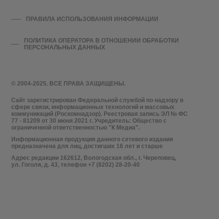
ПРАВИЛА ИСПОЛЬЗОВАНИЯ ИНФОРМАЦИИ
ПОЛИТИКА ОПЕРАТОРА В ОТНОШЕНИИ ОБРАБОТКИ
ПЕРСОНАЛЬНЫХ ДАННЫХ
© 2004-2025. ВСЕ ПРАВА ЗАЩИЩЕНЫ.
Сайт зарегистрирован Федеральной службой по надзору в
сфере связи, информационных технологий и массовых
коммуникаций (Роскомнадзор). Реестровая запись ЭЛ № ФС
77 - 81209 от 30 июня 2021 г. Учредитель: Общество с
ограниченной ответственностью "К Медиа".
Информационная продукция данного сетевого издания
предназначена для лиц, достигших 16 лет и старше
Адрес редакции 162612, Вологодская обл., г. Череповец,
ул. Гоголя, д. 43, телефон +7 (8202) 28-20-40