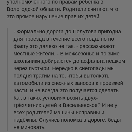
уполномоченного по правам ребёнка в
Вологодской области. Родители считают, что
это прямое нарушение прав их детей.
- Формально дорога до Полутова пригодна
для проезда в течение всего года, но по
факту это далеко не так, - рассказывают
местные жители. - В межсезонье и по зиме
школьники добираются до асфальта пешком
через пустыри. Нередко в снегопады мы
полдня тратим на то, чтобы вытолкать
автомобили из снежных заносов к проезжей
части, и не всегда это получается сделать.
Как в таких условиях возить двух-
трёхлетних детей в Васильевское? И не у
всех родителей машины исправны и
надёжны. Случись поломка в дороге, беды
не миновать.