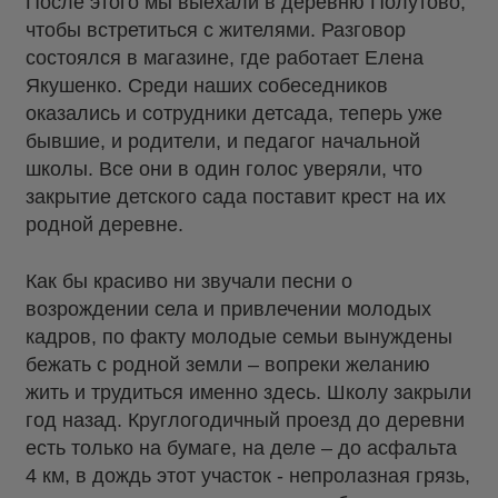
После этого мы выехали в деревню Полутово,
чтобы встретиться с жителями. Разговор
состоялся в магазине, где работает Елена
Якушенко. Среди наших собеседников
оказались и сотрудники детсада, теперь уже
бывшие, и родители, и педагог начальной
школы. Все они в один голос уверяли, что
закрытие детского сада поставит крест на их
родной деревне.
Как бы красиво ни звучали песни о
возрождении села и привлечении молодых
кадров, по факту молодые семьи вынуждены
бежать с родной земли – вопреки желанию
жить и трудиться именно здесь. Школу закрыли
год назад. Круглогодичный проезд до деревни
есть только на бумаге, на деле – до асфальта
4 км, в дождь этот участок - непролазная грязь,