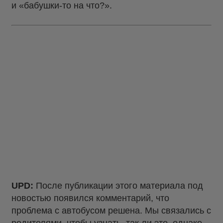
и «бабушки-то на что?».
UPD:
После публикации этого материала под
новостью появился комментарий, что
проблема с автобусом решена. Мы связались с
родителями, чтобы узнать, так ли это, однако