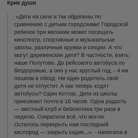
Крик души
«Дети на селе и так обделены по
сравнению с детьми городскими! Городской
ребенок при желании может посещать
кинотеатр, спортивные и музыкальные
школы, различные кружки и секции. А что
могут деревенские дети? В частности, взять
наше Полутово. До рейсового автобуса по
бездорожью, а оно у нас круглый год, - 4 км
пешком в обход. Ни один родитель своё
дитя не отпустит. А как теперь ходят
автобусы? Один Котлас. Дети из школы
приезжают почти в 16 часов. Одна радость
— местный клуб и библиотека три раза в
неделю. Сократили всё, что могли.
Осталось перекрыть нам последний
кислород — закрыть садик...», - написала в