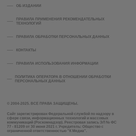
ОБ ИЗДАНИИ
ПРАВИЛА ПРИМЕНЕНИЯ РЕКОМЕНДАТЕЛЬНЫХ
ТЕХНОЛОГИЙ
ПРАВИЛА ОБРАБОТКИ ПЕРСОНАЛЬНЫХ ДАННЫХ
КОНТАКТЫ
ПРАВИЛА ИСПОЛЬЗОВАНИЯ ИНФОРМАЦИИ
ПОЛИТИКА ОПЕРАТОРА В ОТНОШЕНИИ ОБРАБОТКИ
ПЕРСОНАЛЬНЫХ ДАННЫХ
© 2004-2025. ВСЕ ПРАВА ЗАЩИЩЕНЫ.
Сайт зарегистрирован Федеральной службой по надзору в
сфере связи, информационных технологий и массовых
коммуникаций (Роскомнадзор). Реестровая запись ЭЛ № ФС
77 - 81209 от 30 июня 2021 г. Учредитель: Общество с
ограниченной ответственностью "К Медиа".