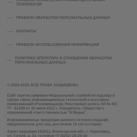
ПРАВИЛА ПРИМЕНЕНИЯ РЕКОМЕНДАТЕЛЬНЫХ
ТЕХНОЛОГИЙ
ПРАВИЛА ОБРАБОТКИ ПЕРСОНАЛЬНЫХ ДАННЫХ
КОНТАКТЫ
ПРАВИЛА ИСПОЛЬЗОВАНИЯ ИНФОРМАЦИИ
ПОЛИТИКА ОПЕРАТОРА В ОТНОШЕНИИ ОБРАБОТКИ
ПЕРСОНАЛЬНЫХ ДАННЫХ
© 2004-2025. ВСЕ ПРАВА ЗАЩИЩЕНЫ.
Сайт зарегистрирован Федеральной службой по надзору в
сфере связи, информационных технологий и массовых
коммуникаций (Роскомнадзор). Реестровая запись ЭЛ № ФС
77 - 81209 от 30 июня 2021 г. Учредитель: Общество с
ограниченной ответственностью "К Медиа".
Информационная продукция данного сетевого издания
предназначена для лиц, достигших 16 лет и старше
Адрес редакции 162612, Вологодская обл., г. Череповец,
ул. Гоголя, д. 43, телефон +7 (8202) 28-20-40