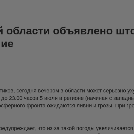
й области объявлено шт
ние
иков, сегодня вечером в области может серьезно уху
 до 23.00 часов 5 июля в регионе (начиная с западны
сферного фронта ожидаются ливни и грозы. При гро
дупреждает, что из-за такой погоды увеличивается