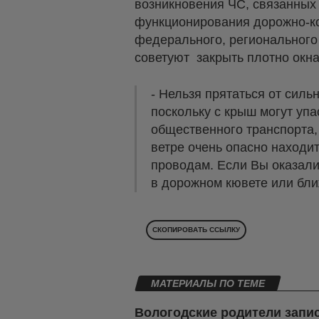
возникновения ЧС, связанных
функционирования дорожно-ко
федерального, регионального
советуют закрыть плотно окна
- Нельзя прятаться от силь
поскольку с крыш могут упа
общественного транспорта
ветре очень опасно находи
проводам. Если Вы оказали
в дорожном кювете или бли
СКОПИРОВАТЬ ССЫЛКУ
МАТЕРИАЛЫ ПО ТЕМЕ
Вологодские родители запи