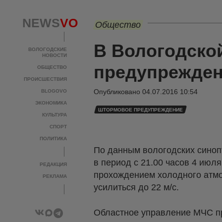
NEWS
VO
Общество
В Вологодско
ВОЛОГОДСКИЕ
НОВОСТИ
предупрежде
ОБЩЕСТВО
ПРОИСШЕСТВИЯ
Опубликовано
04.07.2016 10:54
BLOGOVO
ЭКОНОМИКА
ШТОРМОВОЕ ПРЕДУПРЕЖДЕНИЕ
КУЛЬТУРА
СПОРТ
ПОЛИТИКА
По данным вологодских синопт
в период с 21.00 часов 4 июля
РЕДАКЦИЯ
прохождением холодного атмо
РЕКЛАМА
усилиться до 22 м/с.
Областное управление МЧС пре