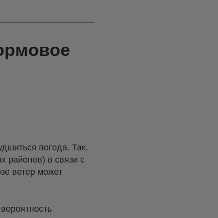
ормовое
дшиться погода. Так,
х районов) в связи с
зе ветер может
 вероятность