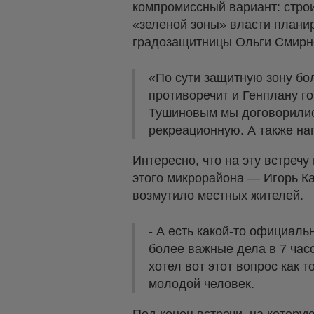
компромиссный вариант: стро
«зеленой зоны» власти плани
градозащитницы Ольги Смирн
«По сути защитную зону бо
противоречит и Генплану г
Тушиновым мы договорились
рекреационную. А также на
Интересно, что на эту встреч
этого микрорайона — Игорь Ка
возмутило местных жителей.
- А есть какой-то официальн
более важные дела в 7 часо
хотел вот этот вопрос как 
молодой человек.