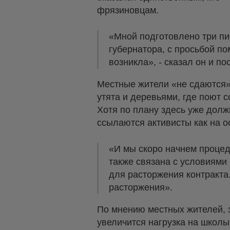
фрязиновцам.
«Мной подготовлено три пис
губернатора, с просьбой по
возникла», - сказал он и п
Местные жители «не сдаются» 
утята и деревьями, где поют с
Хотя по плану здесь уже дол
ссылаются активисты как на о
«И мы скоро начнем процеду
также связана с условиями
для расторжения контракта.
расторжения».
По мнению местных жителей, з
увеличится нагрузка на школы