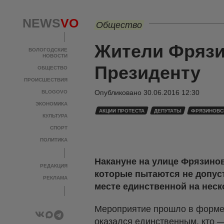
NEWS
VO
Общество
Жители Фрязи
ВОЛОГОДСКИЕ
НОВОСТИ
Президенту
ОБЩЕСТВО
ПРОИСШЕСТВИЯ
Опубликовано
30.06.2016 12:30
BLOGOVO
ЭКОНОМИКА
АКЦИИ ПРОТЕСТА
ДЕПУТАТЫ
ФРЯЗИНОВС
КУЛЬТУРА
СПОРТ
ПОЛИТИКА
Накануне на улице Фрязинов
РЕДАКЦИЯ
которые пытаются не допуст
РЕКЛАМА
месте единственной на неск
Мероприятие прошло в форме 
оказался единственным, кто —