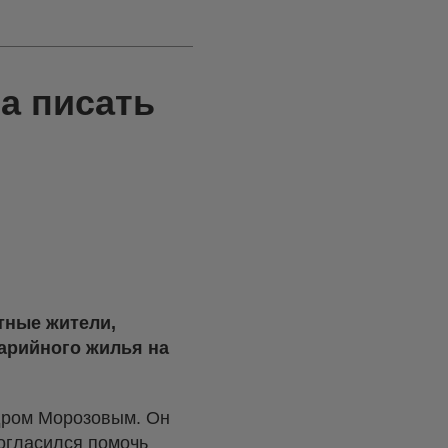
а писать
тные жители,
арийного жилья на
дром Морозовым. Он
согласился помочь