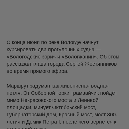
С конца июня по реке Вологде начнут
курсировать два прогулочных судна —
«Вологодские зори» и «Вологжанин». Об этом
рассказал глава города Сергей Жестянников
во время прямого эфира.
Маршрут задуман как живописная водная
петля. От Соборной горки трамвайчик пойдёт
мимо Некрасовского моста и Ленивой
площадки, минует Октябрьский мост,
Губернаторский дом, Красный мост, мост 800-
летия и Домик Петра I, после чего вернётся к