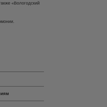
 также «Вологодский
рмонии.
ниям