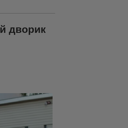
й дворик