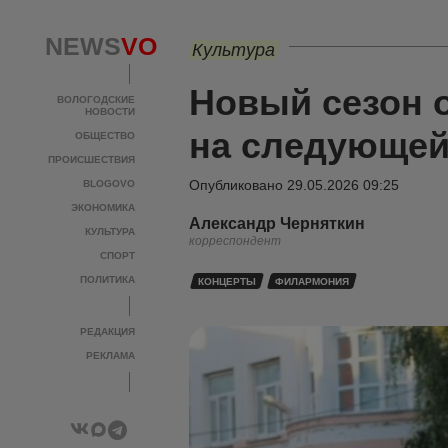
NEWS
VO
Культура
Новый сезон 
ВОЛОГОДСКИЕ
НОВОСТИ
на следующей
ОБЩЕСТВО
ПРОИСШЕСТВИЯ
Опубликовано
29.05.2026 09:25
BLOGOVO
ЭКОНОМИКА
Александр Черняткин
КУЛЬТУРА
корреспондент
СПОРТ
ПОЛИТИКА
КОНЦЕРТЫ
ФИЛАРМОНИЯ
РЕДАКЦИЯ
РЕКЛАМА