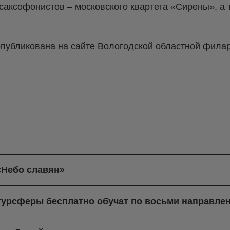
саксофонистов – московского квартета «Сирены», а
публикована на сайте Вологодской областной фила
«Небо славян»
турсферы бесплатно обучат по восьми направле