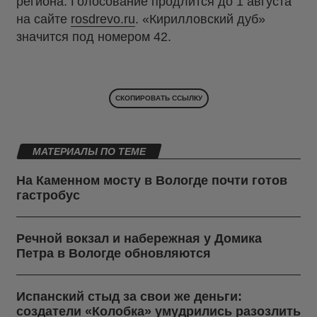
региона. Голосование продлится до 1 августа
на сайте
rosdrevo.ru
. «Кирилловский дуб»
значится под номером 42.
СКОПИРОВАТЬ ССЫЛКУ
МАТЕРИАЛЫ ПО ТЕМЕ
На Каменном мосту в Вологде почти готов
гастробус
Речной вокзал и набережная у Домика
Петра в Вологде обновляются
Испанский стыд за свои же деньги:
создатели «Колобка» умудрились разозлить