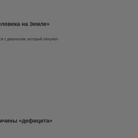
еловека на Земле»
ся с диагнозом, который обнулил
ричины «дефицита»