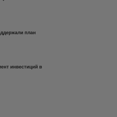
оддержали план
мент инвестиций в