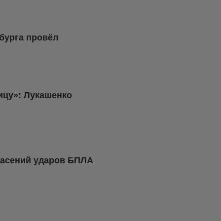
бурга провёл
ницу»: Лукашенко
пасений ударов БПЛА