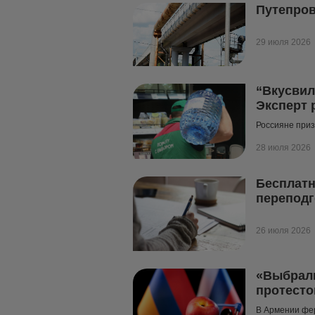
Путепров
29 июля 2026
“Вкусвил
Эксперт 
Россияне приз
28 июля 2026
Бесплатн
переподг
26 июля 2026
«Выбрали
протесто
В Армении фе