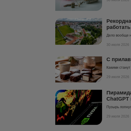
Рекордна
работать
Дело вообще н
30 июля 2026
С прилав
Какими станут
29 июля 2026
Пирамида
ChatGPT 
Пузырь лопну
29 июля 2026