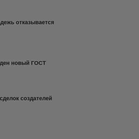
одежь отказывается
жден новый ГОСТ
 сделок создателей