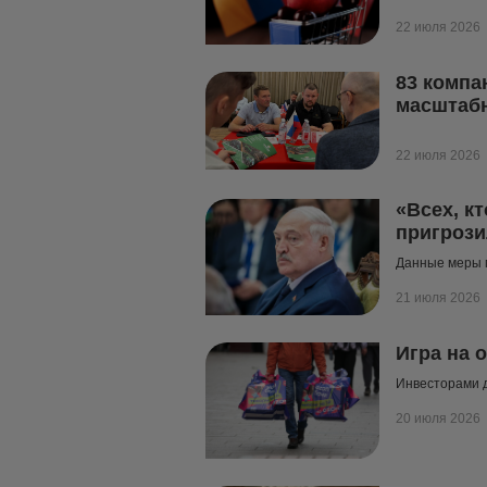
22 июля 2026
83 компа
масштаб
22 июля 2026
«Всех, к
пригрози
Данные меры м
21 июля 2026
Игра на 
Инвесторами 
20 июля 2026