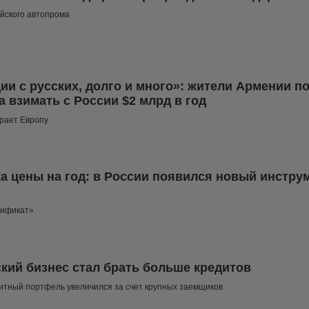
йского автопрома
ии с русских, долго и много»: жители Армении п
 взимать с России $2 млрд в год
рает Европу
а цены на год: в России появился новый инстру
тификат»
кий бизнес стал брать больше кредитов
итный портфель увеличился за счет крупных заемщиков