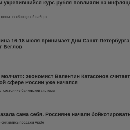
и укрепившийся курс рубля повлияли на инфляц
и цены на «борщевой набор»
ина 16-18 июля принимает Дни Санкт-Петербурга
т Беглов
 молчат»: экономист Валентин Катасонов считает,
ой сфере России уже начался
л состояние банковской системы
казала сама себя. Россияне начали бойкотироват
о снизились продажи Apple