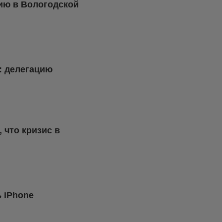
ию в Вологодской
: делегацию
 что кризис в
ь iPhone