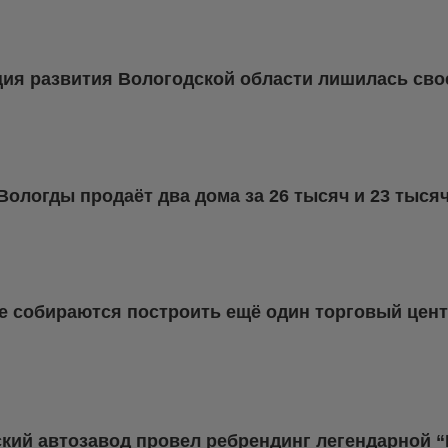
ия развития Вологодской области лишилась свое
Вологды продаёт два дома за 26 тысяч и 23 тыся
е собираются построить ещё один торговый цен
кий автозавод провел ребрендинг легендарной “