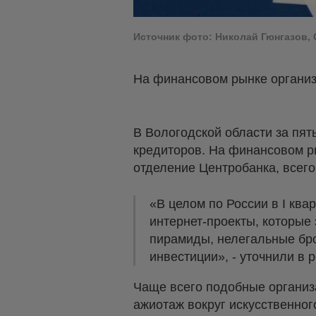
Источник фото: Николай Гюнгазов, G
На финансовом рынке организ
В Вологодской области за пят
кредиторов. На финансовом ры
отделение Центробанка, всего
«В целом по России в I ква
интернет-проекты, которы
пирамиды, нелегальные бро
инвестиции», - уточнили в 
Чаще всего подобные организ
ажиотаж вокруг искусственног