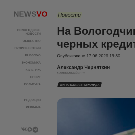
NEWS
VO
Новости
На Вологодчин
ВОЛОГОДСКИЕ
НОВОСТИ
черных креди
ОБЩЕСТВО
ПРОИСШЕСТВИЯ
Опубликовано
17.06.2026 19:30
BLOGOVO
ЭКОНОМИКА
Александр Черняткин
КУЛЬТУРА
корреспондент
СПОРТ
ПОЛИТИКА
ФИНАНСОВАЯ ПИРАМИДА
РЕДАКЦИЯ
РЕКЛАМА