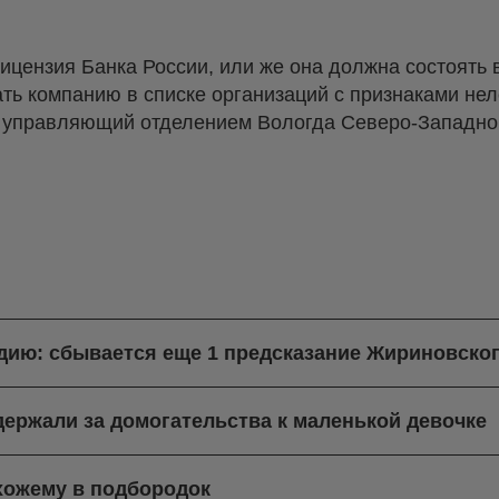
ицензия Банка России, или же она должна состоять 
ать компанию в списке организаций с признаками не
л управляющий отделением Вологда Северо-Западног
ндию: сбывается еще 1 предсказание Жириновско
ержали за домогательства к маленькой девочке
хожему в подбородок