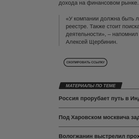
дохода на финансовом рынке.
«У компании должна быть л
реестре. Также стоит поиск
деятельности», – напомни
Алексей Щербинин.
СКОПИРОВАТЬ ССЫЛКУ
МАТЕРИАЛЫ ПО ТЕМЕ
Россия прорубает путь в И
Под Харовском москвича зад
Вологжанин выстрелил про