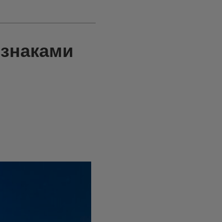
изнаками