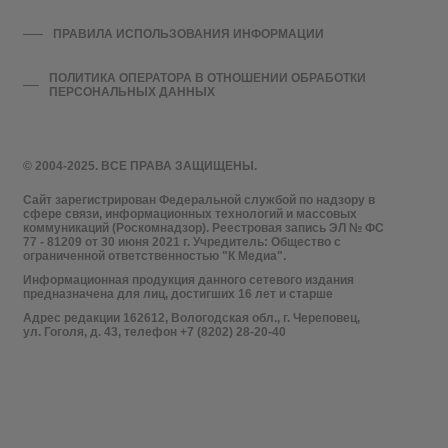
ПРАВИЛА ИСПОЛЬЗОВАНИЯ ИНФОРМАЦИИ
ПОЛИТИКА ОПЕРАТОРА В ОТНОШЕНИИ ОБРАБОТКИ
ПЕРСОНАЛЬНЫХ ДАННЫХ
© 2004-2025. ВСЕ ПРАВА ЗАЩИЩЕНЫ.
Сайт зарегистрирован Федеральной службой по надзору в
сфере связи, информационных технологий и массовых
коммуникаций (Роскомнадзор). Реестровая запись ЭЛ № ФС
77 - 81209 от 30 июня 2021 г. Учредитель: Общество с
ограниченной ответственностью "К Медиа".
Информационная продукция данного сетевого издания
предназначена для лиц, достигших 16 лет и старше
Адрес редакции 162612, Вологодская обл., г. Череповец,
ул. Гоголя, д. 43, телефон +7 (8202) 28-20-40