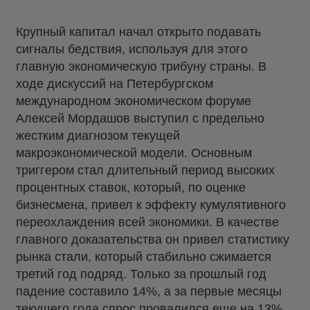
Крупный капитал начал открыто подавать
сигналы бедствия, используя для этого
главную экономическую трибуну страны. В
ходе дискуссий на Петербургском
международном экономическом форуме
Алексей Мордашов выступил с предельно
жестким диагнозом текущей
макроэкономической модели. Основным
триггером стал длительный период высоких
процентных ставок, который, по оценке
бизнесмена, привел к эффекту кумулятивного
переохлаждения всей экономики. В качестве
главного доказательства он привел статистику
рынка стали, который стабильно сжимается
третий год подряд. Только за прошлый год
падение составило 14%, а за первые месяцы
текущего года спрос провалился еще на 13%.