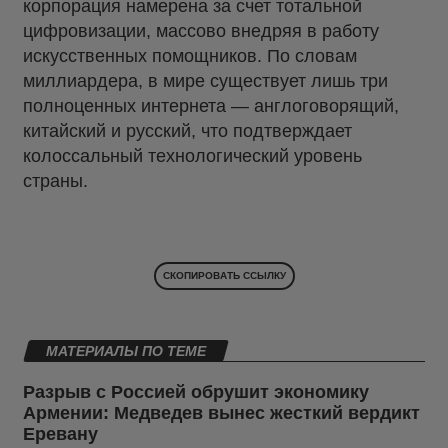
корпорация намерена за счет тотальной
цифровизации, массово внедряя в работу
искусственных помощников. По словам
миллиардера, в мире существует лишь три
полноценных интернета — англоговорящий,
китайский и русский, что подтверждает
колоссальный технологический уровень
страны.
СКОПИРОВАТЬ ССЫЛКУ
МАТЕРИАЛЫ ПО ТЕМЕ
Разрыв с Россией обрушит экономику
Армении: Медведев вынес жесткий вердикт
Еревану