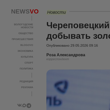
NEWS
VO
Новости
Череповецкий
ВОЛОГОДСКИЕ
НОВОСТИ
добывать зол
ОБЩЕСТВО
ПРОИСШЕСТВИЯ
Опубликовано
29.05.2026 09:16
BLOGOVO
ЭКОНОМИКА
Роза Александрова
КУЛЬТУРА
корреспондент
СПОРТ
ПОЛИТИКА
РЕДАКЦИЯ
РЕКЛАМА