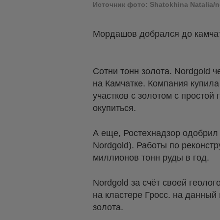
Источник фото: Shatokhina Natalia/n
Мордашов добрался до камчат
Сотни тонн золота. Nordgold
на Камчатке. Компания купила
участков с золотом с простой 
окупиться.
А еще, Ростехнадзор одобрил
Nordgold). Работы по реконст
миллионов тонн руды в год.
Nordgold за счёт своей геолог
на кластере Гросс. на данный
золота.