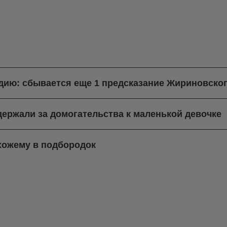
ндию: сбывается еще 1 предсказание Жириновско
ержали за домогательства к маленькой девочке
хожему в подбородок