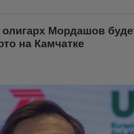
 олигарх Мордашов буде
ото на Камчатке