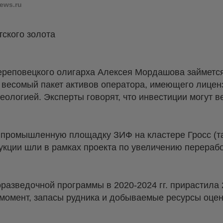
ews.ru
ского золота
 череповецкого олигарха Алексея Мордашова займетс
 весомый пакет активов оператора, имеющего лицен
геологией. Эксперты говорят, что инвестиции могут 
 промышленную площадку ЗИФ на кластере Гросс (т
рукции шли в рамках проекта по увеличению перераб
оразведочной программы в 2020-2024 гг. прирастила 
 момент, запасы рудника и добываемые ресурсы оцен