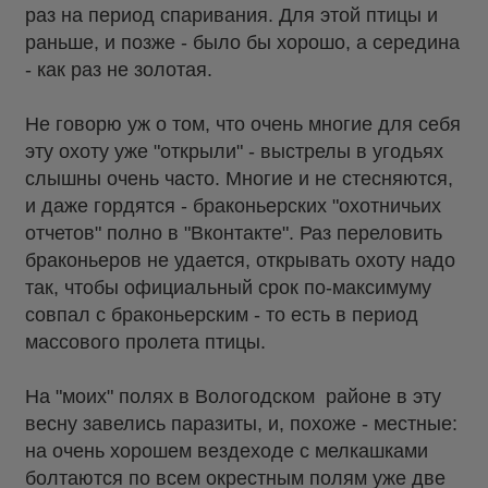
раз на период спаривания. Для этой птицы и
раньше, и позже - было бы хорошо, а середина
- как раз не золотая.
Не говорю уж о том, что очень многие для себя
эту охоту уже "открыли" - выстрелы в угодьях
слышны очень часто. Многие и не стесняются,
и даже гордятся - браконьерских "охотничьих
отчетов" полно в "Вконтакте". Раз переловить
браконьеров не удается, открывать охоту надо
так, чтобы официальный срок по-максимуму
совпал с браконьерским - то есть в период
массового пролета птицы.
На "моих" полях в Вологодском районе в эту
весну завелись паразиты, и, похоже - местные:
на очень хорошем вездеходе с мелкашками
болтаются по всем окрестным полям уже две