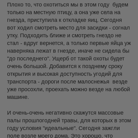
Плохо то, что охотиться мы в этом году будем
только на местную птицу, а она уже села на
гнезда, приступила к откладке яиц. Сегодня
вот ходил смотреть место для засидки - согнал
утку. Подходить ближе и смотреть гнездо не
стал - вдруг вернется, а только первые яйца уж
наверняка лежат в гнезде, иначе не сидела бы
"до последнего". Ущерб от такой охоты будет
очень большой. Добавится к позднему сроку
открытия и высокая доступность угодий для
транспорта - дороги после малоснежья везде
уже просохли, проехать можно везде на любой
машине.
И очень-очень негативно скажутся массовые
палы прошлогодней травы, для которых в этом
году условия "идеальные". Сегодня зажгли
поле возле моего дома. Это хорошо, что