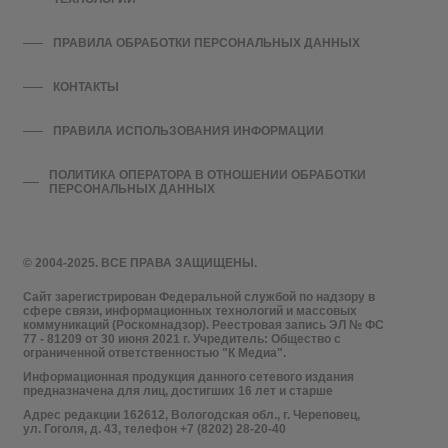
ПРАВИЛА ОБРАБОТКИ ПЕРСОНАЛЬНЫХ ДАННЫХ
КОНТАКТЫ
ПРАВИЛА ИСПОЛЬЗОВАНИЯ ИНФОРМАЦИИ
ПОЛИТИКА ОПЕРАТОРА В ОТНОШЕНИИ ОБРАБОТКИ
ПЕРСОНАЛЬНЫХ ДАННЫХ
© 2004-2025. ВСЕ ПРАВА ЗАЩИЩЕНЫ.
Сайт зарегистрирован Федеральной службой по надзору в
сфере связи, информационных технологий и массовых
коммуникаций (Роскомнадзор). Реестровая запись ЭЛ № ФС
77 - 81209 от 30 июня 2021 г. Учредитель: Общество с
ограниченной ответственностью "К Медиа".
Информационная продукция данного сетевого издания
предназначена для лиц, достигших 16 лет и старше
Адрес редакции 162612, Вологодская обл., г. Череповец,
ул. Гоголя, д. 43, телефон +7 (8202) 28-20-40