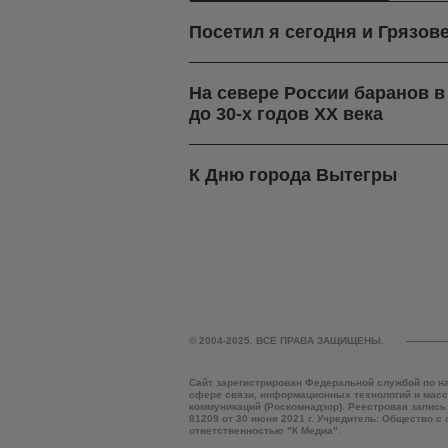
Посетил я сегодня и Грязов
На севере России баранов 
до 30-х годов ХХ века
К Дню города Вытегры
© 2004-2025. ВСЕ ПРАВА ЗАЩИЩЕНЫ.
Сайт зарегистрирован Федеральной службой по н
сфере связи, информационных технологий и мас
коммуникаций (Роскомнадзор). Реестровая запись
81209 от 30 июня 2021 г. Учредитель: Общество с
ответственностью "К Медиа".