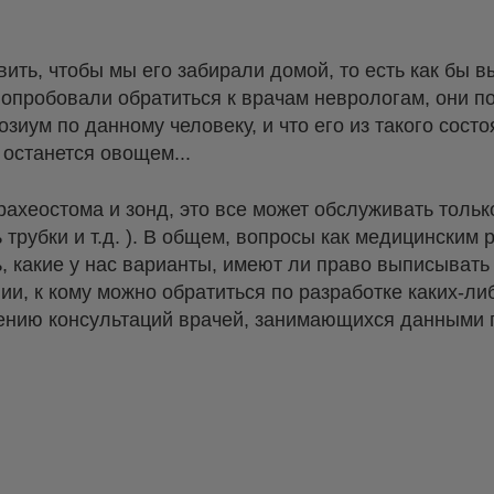
ить, чтобы мы его забирали домой, то есть как бы в
опробовали обратиться к врачам неврологам, они по 
иум по данному человеку, и что его из такого состоя
н останется овощем...
трахеостома и зонд, это все может обслуживать толь
 трубки и т.д. ). В общем, вопросы как медицинским 
, какие у нас варианты, имеют ли право выписыват
ии, к кому можно обратиться по разработке каких-ли
чению консультаций врачей, занимающихся данными