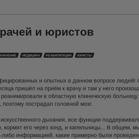
врачей и юристов
ХРАНЕНИЕ
МЕДИЦИНА
РЕАБИЛИТАЦИЯ
ЮРИСТЫ
фицированных и опытных в данном вопросе людей! 
есяца пришёл на приём к врачу и там у него произош
 реанимировали в областную клиническую больницу
 поэтому пострадал головной мозг.
 искусственного дыхания, все функции поддерживал
 кормят его через зонд, и капельницы... В общем, м
й-либо информацией, какие примерно были проведе