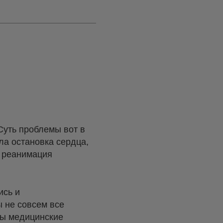
Суть проблемы вот в
ла остановка сердца,
, реанимация
ись и
ы не совсем все
ны медицинские