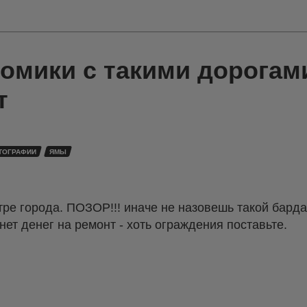
номики с такими дорогам
т
ТОГРАФИИ
ЯМЫ
тре города. ПОЗОР!!! иначе не назовешь такой барда
нет денег на ремонт - хоть ограждения поставьте.