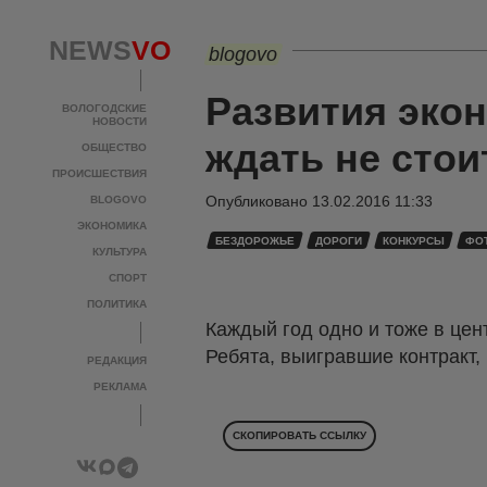
NEWS
VO
blogovo
Развития эко
ВОЛОГОДСКИЕ
НОВОСТИ
ждать не стои
ОБЩЕСТВО
ПРОИСШЕСТВИЯ
Опубликовано
13.02.2016 11:33
BLOGOVO
ЭКОНОМИКА
БЕЗДОРОЖЬЕ
ДОРОГИ
КОНКУРСЫ
ФО
КУЛЬТУРА
СПОРТ
ПОЛИТИКА
Каждый год одно и тоже в цен
Ребята, выигравшие контракт, 
РЕДАКЦИЯ
РЕКЛАМА
СКОПИРОВАТЬ ССЫЛКУ