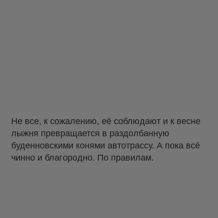
Не все, к сожалению, её соблюдают и к весне
лыжня превращается в раздолбанную
буденновскими конями автотрассу. А пока всё
чинно и благородно. По правилам.