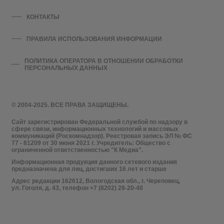
КОНТАКТЫ
ПРАВИЛА ИСПОЛЬЗОВАНИЯ ИНФОРМАЦИИ
ПОЛИТИКА ОПЕРАТОРА В ОТНОШЕНИИ ОБРАБОТКИ
ПЕРСОНАЛЬНЫХ ДАННЫХ
© 2004-2025. ВСЕ ПРАВА ЗАЩИЩЕНЫ.
Сайт зарегистрирован Федеральной службой по надзору в
сфере связи, информационных технологий и массовых
коммуникаций (Роскомнадзор). Реестровая запись ЭЛ № ФС
77 - 81209 от 30 июня 2021 г. Учредитель: Общество с
ограниченной ответственностью "К Медиа".
Информационная продукция данного сетевого издания
предназначена для лиц, достигших 16 лет и старше
Адрес редакции 162612, Вологодская обл., г. Череповец,
ул. Гоголя, д. 43, телефон +7 (8202) 28-20-40