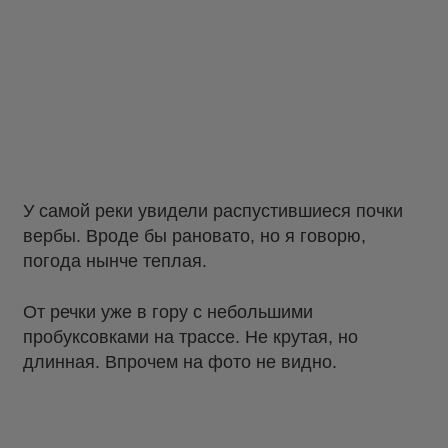
У самой реки увидели распустившиеся почки
вербы. Вроде бы рановато, но я говорю,
погода нынче теплая.
От речки уже в гору с небольшими
пробуксовками на трассе. Не крутая, но
длинная. Впрочем на фото не видно.