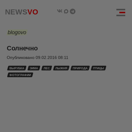
NEWS
VO
blogovo
Солнечно
Опубликовано
09.02.2016 08:11
ВЫРУБКА
ЗИМА
ЛЕС
ЛЫЖНЯ
ПРИРОДА
ПТИЦЫ
ФОТОГРАФИИ