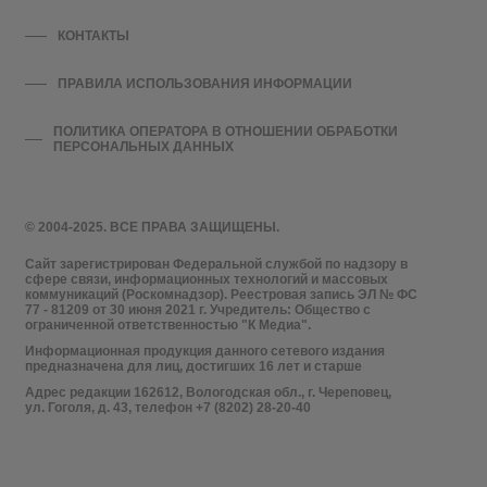
КОНТАКТЫ
ПРАВИЛА ИСПОЛЬЗОВАНИЯ ИНФОРМАЦИИ
ПОЛИТИКА ОПЕРАТОРА В ОТНОШЕНИИ ОБРАБОТКИ
ПЕРСОНАЛЬНЫХ ДАННЫХ
© 2004-2025. ВСЕ ПРАВА ЗАЩИЩЕНЫ.
Сайт зарегистрирован Федеральной службой по надзору в
сфере связи, информационных технологий и массовых
коммуникаций (Роскомнадзор). Реестровая запись ЭЛ № ФС
77 - 81209 от 30 июня 2021 г. Учредитель: Общество с
ограниченной ответственностью "К Медиа".
Информационная продукция данного сетевого издания
предназначена для лиц, достигших 16 лет и старше
Адрес редакции 162612, Вологодская обл., г. Череповец,
ул. Гоголя, д. 43, телефон +7 (8202) 28-20-40