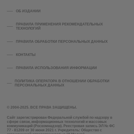
ОБ ИЗДАНИИ
ПРАВИЛА ПРИМЕНЕНИЯ РЕКОМЕНДАТЕЛЬНЫХ
ТЕХНОЛОГИЙ
ПРАВИЛА ОБРАБОТКИ ПЕРСОНАЛЬНЫХ ДАННЫХ
КОНТАКТЫ
ПРАВИЛА ИСПОЛЬЗОВАНИЯ ИНФОРМАЦИИ
ПОЛИТИКА ОПЕРАТОРА В ОТНОШЕНИИ ОБРАБОТКИ
ПЕРСОНАЛЬНЫХ ДАННЫХ
© 2004-2025. ВСЕ ПРАВА ЗАЩИЩЕНЫ.
Сайт зарегистрирован Федеральной службой по надзору в
сфере связи, информационных технологий и массовых
коммуникаций (Роскомнадзор). Реестровая запись ЭЛ № ФС
77 - 81209 от 30 июня 2021 г. Учредитель: Общество с