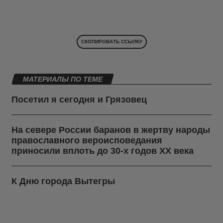
СКОПИРОВАТЬ ССЫЛКУ
МАТЕРИАЛЫ ПО ТЕМЕ
Посетил я сегодня и Грязовец
На севере России баранов в жертву народы
православного вероисповедания
приносили вплоть до 30-х годов ХХ века
К Дню города Вытегры