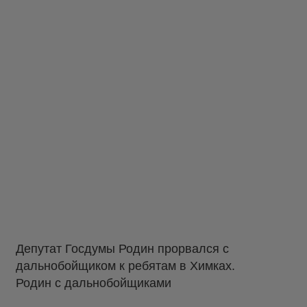
Депутат Госдумы Родин прорвался с
дальнобойщиком к ребятам в Химках.
Родин с дальнобойщиками