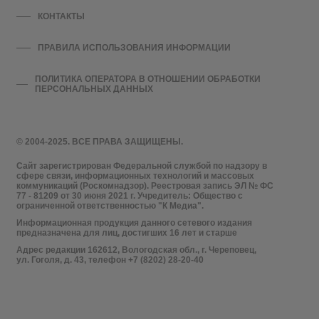
КОНТАКТЫ
ПРАВИЛА ИСПОЛЬЗОВАНИЯ ИНФОРМАЦИИ
ПОЛИТИКА ОПЕРАТОРА В ОТНОШЕНИИ ОБРАБОТКИ
ПЕРСОНАЛЬНЫХ ДАННЫХ
© 2004-2025. ВСЕ ПРАВА ЗАЩИЩЕНЫ.
Сайт зарегистрирован Федеральной службой по надзору в
сфере связи, информационных технологий и массовых
коммуникаций (Роскомнадзор). Реестровая запись ЭЛ № ФС
77 - 81209 от 30 июня 2021 г. Учредитель: Общество с
ограниченной ответственностью "К Медиа".
Информационная продукция данного сетевого издания
предназначена для лиц, достигших 16 лет и старше
Адрес редакции 162612, Вологодская обл., г. Череповец,
ул. Гоголя, д. 43, телефон +7 (8202) 28-20-40