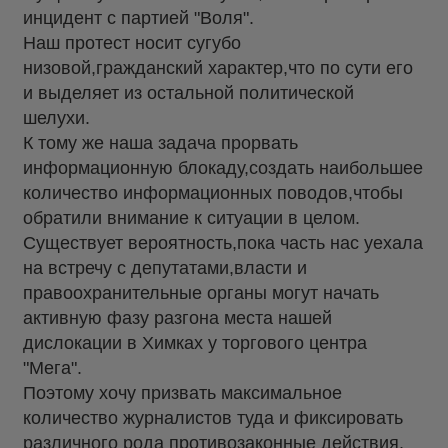
инцидент с партией "Воля".
Наш протест носит сугубо
низовой,гражданский характер,что по сути его
и выделяет из остальной политической
шелухи.
К тому же наша задача прорвать
информационную блокаду,создать наибольшее
количество информационных поводов,чтобы
обратили внимание к ситуации в целом.
Существует вероятность,пока часть нас уехала
на встречу с депутатами,власти и
правоохранительные органы могут начать
активную фазу разгона места нашей
дислокации в Химках у торгового центра
"Мега".
Поэтому хочу призвать максимальное
количество журналистов туда и фиксировать
различного рода противозаконные действия.