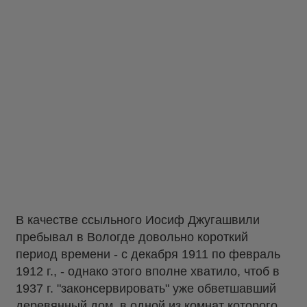
В качестве ссыльного Иосиф Джугашвили
пребывал в Вологде довольно короткий
период времени - с декабря 1911 по февраль
1912 г., - однако этого вполне хватило, чтоб в
1937 г. "законсервировать" уже обветшавший
деревянный дом, в одной из комнат которого