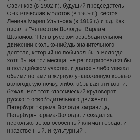
Савинков (в 1902 г.), будущий председатель
СНК Вячеслав Молотов (в 1909 г.), сестра
Ленина Мария Ульянова (в 1913 г.) и т.д. Как
писал в "Четвертой Вологде" Варлам
Шаламов: "Нет в русском освободительном
движении сколько-нибудь значительного
деятеля, который не побывал бы в Вологде
хотя бы на три месяца, не регистрировался бы
в полицейском участке, и далее - либо увязал
обеими ногами в жирную унавоженную кровью
вологодскую почву, либо, обрывая эти корни,
бежал. Вот этот классический круговорот
русского освободительного движения -
Петербург-тюрьма-Вологда-заграница,
Петербург-тюрьма-Вологда, и создал за
несколько веков особенный климат города, и
нравственный, и культурный".