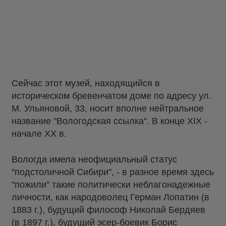
Сейчас этот музей, находящийся в
историческом бревенчатом доме по адресу ул.
М. Ульяновой, 33, носит вполне нейтральное
название "Вологодская ссылка". В конце XIX -
начале XX в.
Вологда имела неофициальный статус
"подстоличной Сибири", - в разное время здесь
"пожили" такие политически неблагонадежные
личности, как народоволец Герман Лопатин (в
1883 г.), будущий философ Николай Бердяев
(в 1897 г.), будущий эсер-боевик Борис