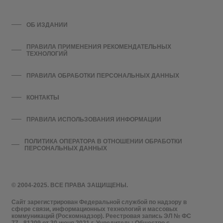
ОБ ИЗДАНИИ
ПРАВИЛА ПРИМЕНЕНИЯ РЕКОМЕНДАТЕЛЬНЫХ
ТЕХНОЛОГИЙ
ПРАВИЛА ОБРАБОТКИ ПЕРСОНАЛЬНЫХ ДАННЫХ
КОНТАКТЫ
ПРАВИЛА ИСПОЛЬЗОВАНИЯ ИНФОРМАЦИИ
ПОЛИТИКА ОПЕРАТОРА В ОТНОШЕНИИ ОБРАБОТКИ
ПЕРСОНАЛЬНЫХ ДАННЫХ
© 2004-2025. ВСЕ ПРАВА ЗАЩИЩЕНЫ.
Сайт зарегистрирован Федеральной службой по надзору в
сфере связи, информационных технологий и массовых
коммуникаций (Роскомнадзор). Реестровая запись ЭЛ № ФС
77 - 81209 от 30 июня 2021 г. Учредитель: Общество с