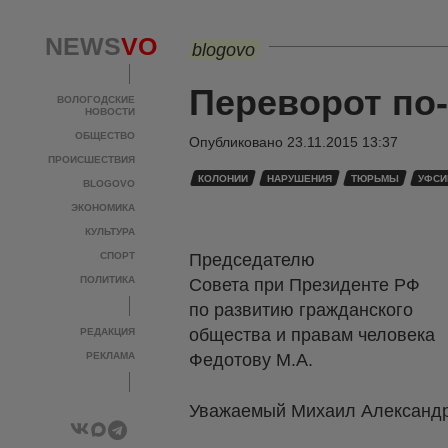
NEWS
VO
blogovo
Переворот по
ВОЛОГОДСКИЕ
НОВОСТИ
ОБЩЕСТВО
Опубликовано
23.11.2015 13:37
ПРОИСШЕСТВИЯ
КОЛОНИИ
НАРУШЕНИЯ
ТЮРЬМЫ
УФСИ
BLOGOVO
ЭКОНОМИКА
КУЛЬТУРА
СПОРТ
Председателю
ПОЛИТИКА
Совета при Президенте РФ
по развитию гражданского
общества и правам человека
РЕДАКЦИЯ
РЕКЛАМА
Федотову М.А.
Уважаемый Михаил Александр