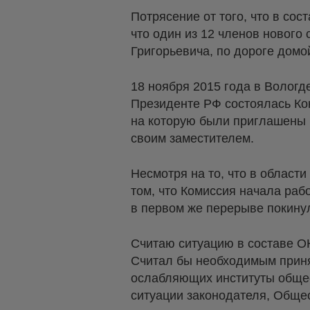
Потрясение от того, что в со
что один из 12 членов нового
Григорьевича, по дороге домо
18 ноября 2015 года в Вологд
Президенте РФ состоялась К
на которую были приглашены 
своим заместителем.
Несмотря на то, что в област
том, что Комиссия начала раб
в первом же перерыве покину
Считаю ситуацию в составе О
Считал бы необходимым приня
ослабляющих институты общес
ситуации законодателя, Обще