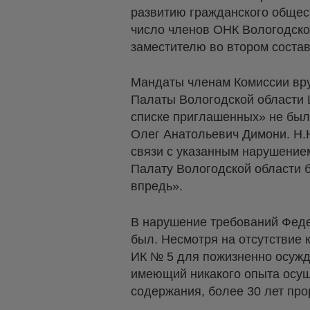
развитию гражданского общес
число членов ОНК Вологодской
заместителю во втором состав
Мандаты членам Комиссии вру
Палаты Вологодской области Ш
списке приглашенных» не был
Олег Анатольевич Димони. Н.
связи с указанным нарушение
Палату Вологодской области
впредь».
В нарушение требований Феде
был. Несмотря на отсутствие
ИК № 5 для пожизненно осужде
имеющий никакого опыта осущ
содержания, более 30 лет пр