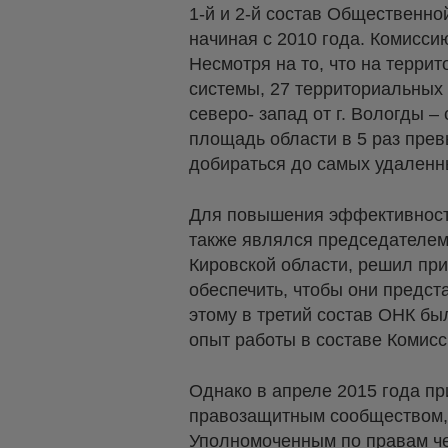
1-й и 2-й состав Общественн
начиная с 2010 года. Комисси
Несмотря на то, что на терри
системы, 27 территориальных
северо- запад от г. Вологды –
площадь области в 5 раз пре
добираться до самых удаленн
Для повышения эффективности
также являлся председателем
Кировской области, решил при
обеспечить, чтобы они предс
этому в третий состав ОНК бы
опыт работы в составе Комисс
Однако в апреле 2015 года пр
правозащитным сообществом, 
Уполномоченным по правам че