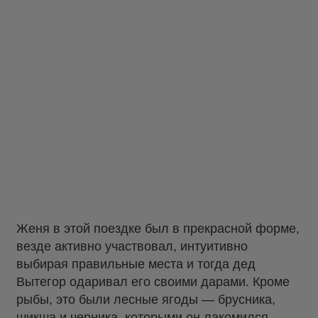
Женя в этой поездке был в прекрасной форме,
везде активно участвовал, интуитивно
выбирая правильные места и тогда дед
Вытегор одаривал его своими дарами. Кроме
рыбы, это были лесные ягоды — брусника,
шикша и черника, которыми он лакомился