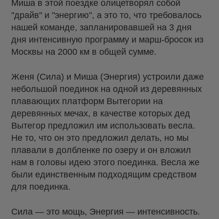
Миша в этой поездке олицетворял собой
"драйв" и "энергию", а это то, что требовалось
нашей команде, запланировавшей на 3 дня
дня интенсивную программу и марш-бросок из
Москвы на 2000 км в общей сумме.
Женя (Сила) и Миша (Энергия) устроили даже
небольшой поединок на одной из деревянных
плавающих платформ Вытегории на
деревянных мечах, в качестве которых дед
Вытегор предложил им использовать весла.
Не то, что он это предложил делать, но мы
плавали в долбленке по озеру и он вложил
нам в головы идею этого поединка. Весла же
были единственным подходящим средством
для поединка.
Сила — это мощь, Энергия — интенсивность.