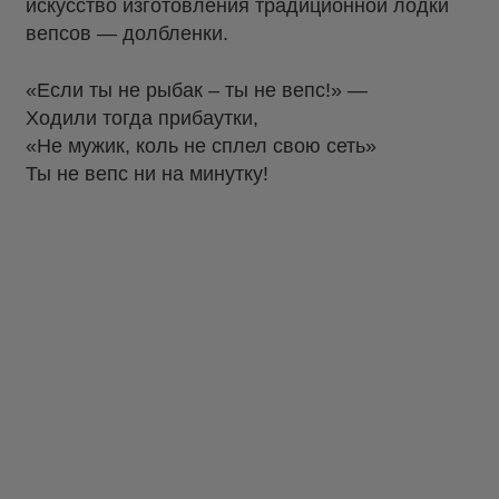
искусство изготовления традиционной лодки
вепсов — долбленки.
«Если ты не рыбак – ты не вепс!» —
Ходили тогда прибаутки,
«Не мужик, коль не сплел свою сеть»
Ты не вепс ни на минутку!