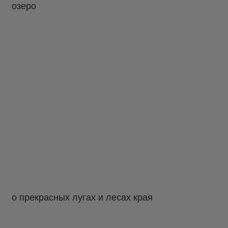
озеро
о прекрасных лугах и лесах края