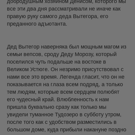
добродушным хозяином Денисом, которого мы
все эти два дня рассматривали не иначе как
правую руку самого деда Вытегора, его
преданного адъютанта.
Дед Вытегор наверняка был мощным магом из
семьи вепсов, сроду Деду Морозу, который
поселился чуть подальше на востоке в
Великом Устюге. Он незримо присутствовал с
нами все это время. Легенда гласит, что он не
показывается на глаза всем подряд, а только
тем людям, которые всем сердцем полюбят
его чудесный край. Влюбленность к нам
пришла буквально сразу как только мы
увидели туманное Тудозеро в субботу утром,
после того как с удобством разместились в
большом доме, куда прибыли накануне поздно