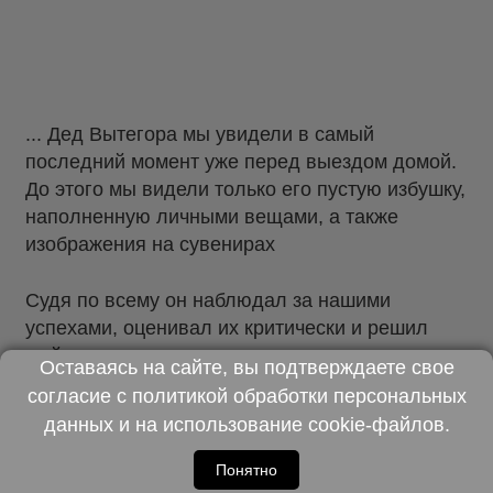
... Дед Вытегора мы увидели в самый
последний момент уже перед выездом домой.
До этого мы видели только его пустую избушку,
наполненную личными вещами, а также
изображения на сувенирах
Судя по всему он наблюдал за нашими
успехами, оценивал их критически и решил
выйти к нам только уже в конце
Оставаясь на сайте, вы подтверждаете свое
согласие с
политикой обработки персональных
данных
и на использование
cookie-файлов
.
Понятно