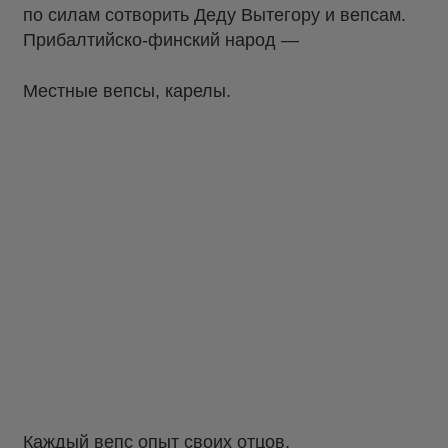
по силам сотворить Деду Вытегору и вепсам.
Прибалтийско-финский народ —
Местные вепсы, карелы.
Каждый вепс опыт своих отцов,