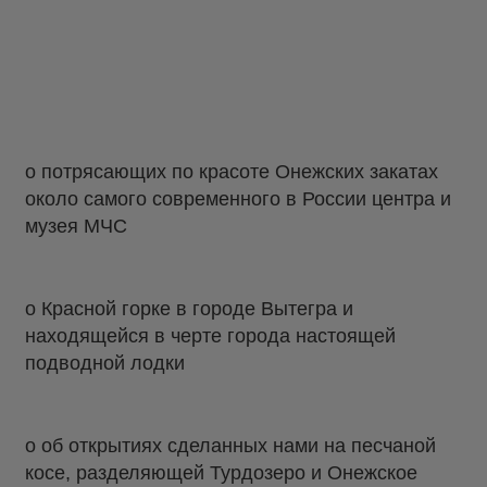
о потрясающих по красоте Онежских закатах
около самого современного в России центра и
музея МЧС
о Красной горке в городе Вытегра и
находящейся в черте города настоящей
подводной лодки
о об открытиях сделанных нами на песчаной
косе, разделяющей Турдозеро и Онежское