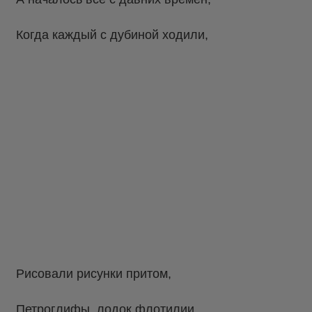
Когда каждый с дубиной ходили,
Рисовали рисунки притом,
Петроглифы, лодок флотилии...