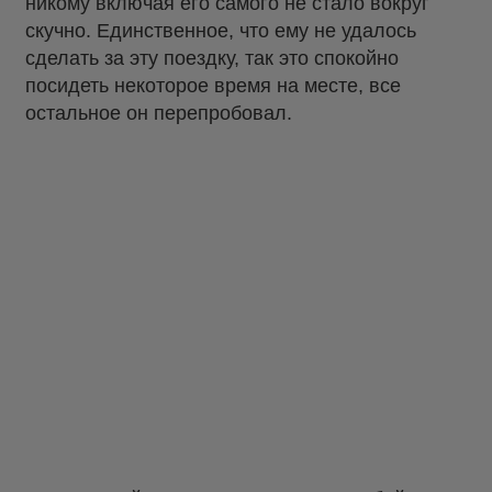
никому включая его самого не стало вокруг
скучно. Единственное, что ему не удалось
сделать за эту поездку, так это спокойно
посидеть некоторое время на месте, все
остальное он перепробовал.