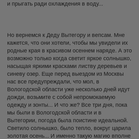
и прыгать ради охлаждения в воду...
Но вернемся к Деду Вытегору и вепсам. Мне
кажется, что они хотели, чтобы мы увидели их
родные края в красивом осеннем наряде. А это
возможно только когда светит яркое солнышко,
насыщая яркими красками листву деревьев и
синеву озер. Еще перед выездом из Москвы
нас все предупреждали, что мол, в
Вологодской области уже несколько дней идут
дожди, возьмите с собой непромокаемую
одежду и зонты... И что же? Все три дня, пока
мы были в Вологодской области и в
Вытегории, погода была поистине идеальной.
Светило солнышко, было тепло, вокруг царила
золотая осень... И именно такую магию вполне