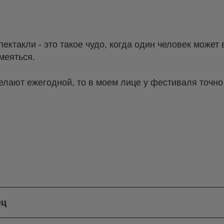
ктакли - это такое чудо, когда один человек может
смеяться.
елают ежегодной, то в моем лице у фестиваля точно
ец