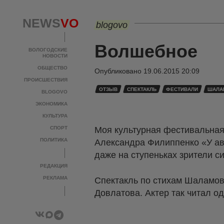
NEWS
VO
blogovo
Волшебное
ВОЛОГОДСКИЕ
НОВОСТИ
ОБЩЕСТВО
Опубликовано
19.06.2015 20:09
ПРОИСШЕСТВИЯ
ОТЗЫВ
СПЕКТАКЛЬ
ФЕСТИВАЛИ
ШАЛА
BLOGOVO
ЭКОНОМИКА
КУЛЬТУРА
СПОРТ
Моя культурная фестивальная
ПОЛИТИКА
Александра Филиппенко «У ав
даже на ступеньках зрители с
РЕДАКЦИЯ
РЕКЛАМА
Спектакль по стихам Шаламов
Довлатова. Актер так читал од