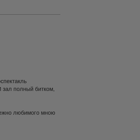
оспектакль
 зал полный битком,
нежно любимого мною