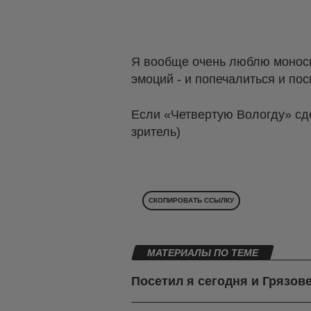
Я вообще очень люблю моноспе
эмоций - и попечалиться и по
Если «Четвертую Вологду» сд
зритель)
СКОПИРОВАТЬ ССЫЛКУ
МАТЕРИАЛЫ ПО ТЕМЕ
Посетил я сегодня и Грязов