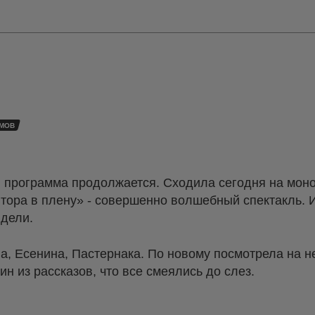
МОВ
 программа продолжается. Сходила сегодня на мон
тора в плену» - совершенно волшебный спектакль. И
идели.
а, Есенина, Пастернака. По новому посмотрела на 
ин из рассказов, что все смеялись до слез.