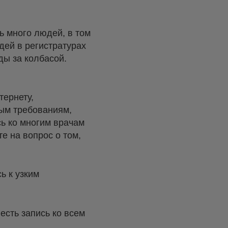
нь много людей, в том
дей в регистратурах
оды за колбасой.
тернету,
ным требованиям,
ь ко многим врачам
те на вопрос о том,
ь к узким
есть запись ко всем