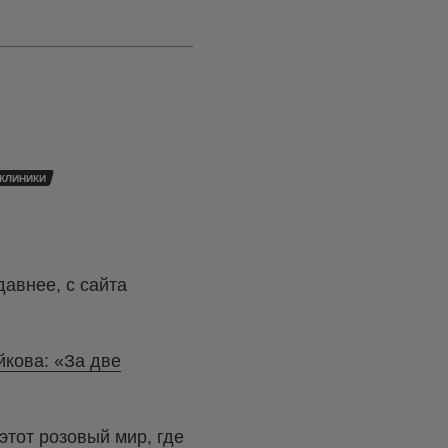
КЛИНИКИ
давнее, с сайта
кова: «За две
 этот розовый мир, где