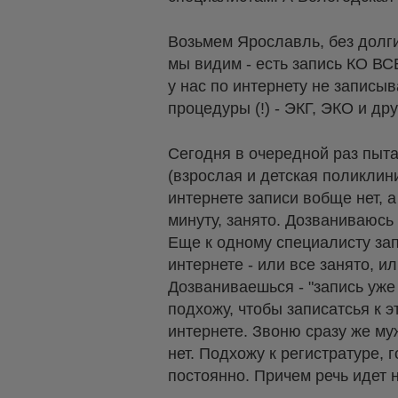
Возьмем Ярославль, без долги
мы видим - есть запись КО ВС
у нас по интернету не записы
процедуры (!) - ЭКГ, ЭКО и дру
Сегодня в очередной раз пыта
(взрослая и детская поликлини
интернете записи вобще нет, 
минуту, занято. Дозваниваюсь 
Еще к одному специалисту зап
интернете - или все занято, ил
Дозваниваешься - "запись уже 
подхожу, чтобы записатсья к эт
интернете. Звоню сразу же муж
нет. Подхожу к регистратуре, г
постоянно. Причем речь идет н