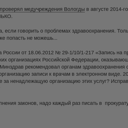
проверял медучреждения Вологды
в августе 2014-го
ЛЬКО.
а, если говорить о проблемах здравоохранения. Толь
же попасть не можешь...
 России от 18.06.2012 № 29-1/10/1-217 «Запись на п
ких организациях Российской Федерации, оказываю
 Минздрав рекомендовал органам здравоохранения 
организацию записи к врачам в электронном виде. 201
ие за ненадлежащую организацию этих услуг? Испра
?
нения законов, надо каждый раз писать в прокурату