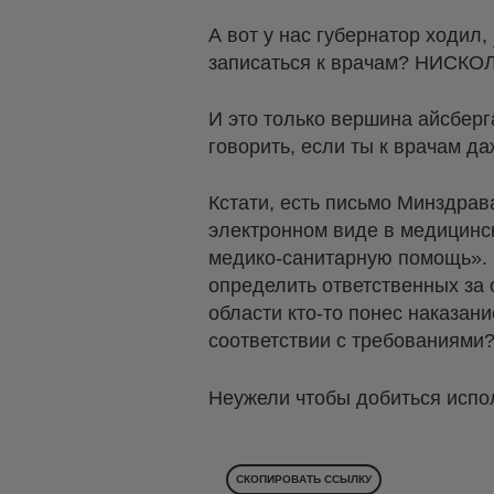
А вот у нас губернатор ходил,
записаться к врачам? НИСКО
И это только вершина айсберг
говорить, если ты к врачам да
Кстати, есть письмо Минздрава
электронном виде в медицинс
медико-санитарную помощь».
определить ответственных за 
области кто-то понес наказан
соответствии с требованиями
Неужели чтобы добиться испол
СКОПИРОВАТЬ ССЫЛКУ