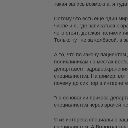
такая запись возможна, я туд
Потому что есть еще один мир,
числе и я, где записаться к 
чего стоят: детская
поликлини
Только тут не за колбасой, а з
А то, что по закону пациентам
поликлиникам на местах вообщ
департамент здравоохранения
специалистам. Например, вот 
почему до сих пор в интернете
"на основании приказа департ
специалистам через врачей пе
Я из интереса специально заш
специалистам. А Вологодская о