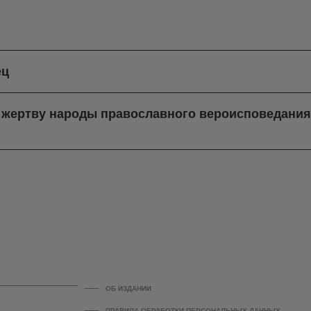
ец
в жертву народы православного вероисповедани
ОБ ИЗДАНИИ
ПРАВИЛА ОБРАБОТКИ ПЕРСОНАЛЬНЫХ ДАННЫХ