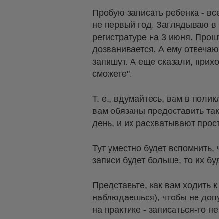
Пробую записать ребенка - все
не первый год. Заглядываю в з
регистратуре на 3 июня. Прошу
дозванивается. А ему отвечают
запишут. А еще сказали, прих
сможете".
Т. е., вдумайтесь, вам в поли
вам обязаны предоставить так
день, и их расхватывают прос
Тут уместно будет вспомнить, 
записи будет больше, то их бу
Представьте, как вам ходить к
наблюдаешься), чтобы не допу
на практике - записаться-то н