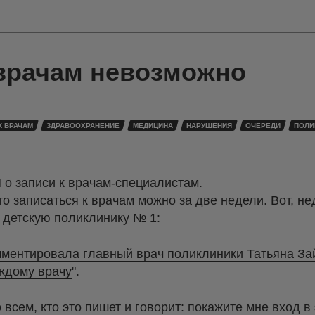
 врачам невозможно
К ВРАЧАМ
ЗДРАВООХРАНЕНИЕ
МЕДИЦИНА
НАРУШЕНИЯ
ОЧЕРЕДИ
ПОЛИ
Я о записи к врачам-специалистам.
то записаться к врачам можно за две недели. Вот, не
 детскую поликлинику № 1:
ментировала главный врач поликлиники Татьяна Зай
аждому врачу
".
 всем, кто это пишет и говорит: покажите мне вход в