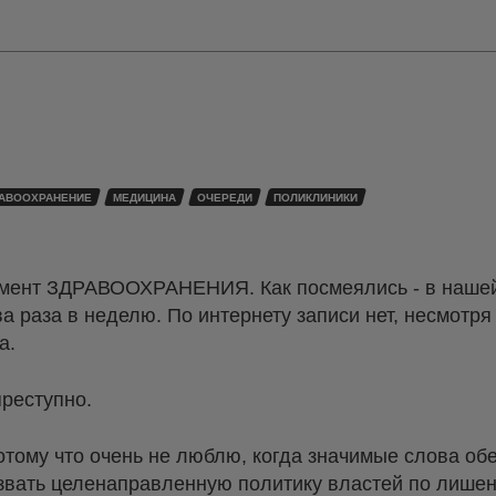
АВООХРАНЕНИЕ
МЕДИЦИНА
ОЧЕРЕДИ
ПОЛИКЛИНИКИ
амент ЗДРАВООХРАНЕНИЯ. Как посмеялись - в наше
два раза в неделю. По интернету записи нет, несмотря
а.
преступно.
потому что очень не люблю, когда значимые слова о
азвать целенаправленную политику властей по лише