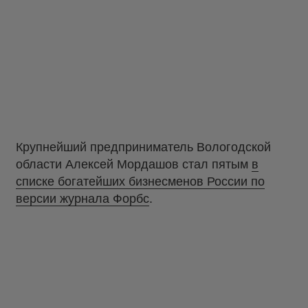
Крупнейший предприниматель Вологодской
области Алексей Мордашов стал пятым
в
списке богатейших бизнесменов России по
версии журнала Форбс
.