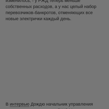
изменилось, - у РЖД теперь меньше
собственных расходов, а у нас целый набор
перевозчиков-банкротов, отменяющих все
новые электрички каждый день.
В
интервью
Дождю начальник управления