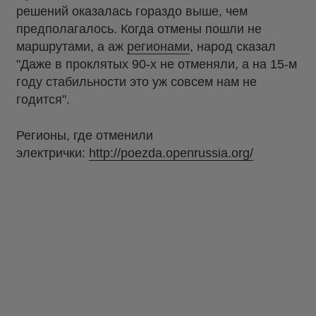
решений оказалась гораздо выше, чем
предполагалось. Когда отмены пошли не
маршрутами, а аж
регионами
, народ сказал
"Даже в проклятых 90-х не отменяли, а на 15-м
году стабильности это уж совсем нам не
годится".
Регионы, где отменили
электрички:
http://poezda.openrussia.org/