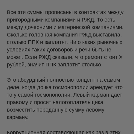
Все эти суммы прописаны в контрактах между
пригородными компаниями и РЖД. То есть
между дочерними и материнской компаниями.
Сколько головная компания РЖД выставила,
столько ППК и заплатят. Ни о каких рыночных
условиях таких договоров и речи быть не
может. Если РЖД сказали, что ремонт стоит Х
рублей, значит ППК заплатит столько.
Это абсурдный полностью концепт на самом
деле, когда дочка госмонополии арендует что-
то у самой госмонополии. Левый карман дает
правому и просит налогоплательщика
возместить переданную сумму левому
карману.
Коррупционная составляющая как раз в этих