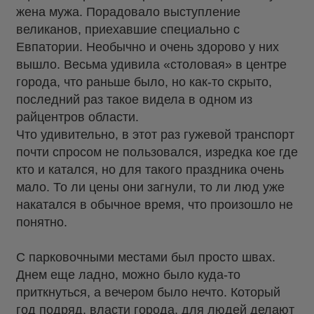
жена мужа. Порадовало выступление
великанов, приехавшие специально с
Евпатории. Необычно и очень здорово у них
вышло. Весьма удивила «столовая» в центре
города, что раньше было, но как-то скрыто,
последний раз такое видела в одном из
райцентров области.
Что удивительно, в этот раз гужевой транспорт
почти спросом не пользовался, изредка кое где
кто и катался, но для такого праздника очень
мало. То ли цены они загнули, то ли люд уже
накатался в обычное время, что произошло не
понятно.
С парковочными местами был просто швах.
Днем еще ладно, можно было куда-то
приткнуться, а вечером было нечто. Который
год подряд, власти города, для людей делают