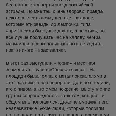
бесплатные концерты звезд российской
эстрады. По мне так, очень здорово, правда
некоторые есть возмущенные граждане,
которым эти звезды до лампочки, типа
«пригласили бы лучше других, а не этих», но
все лучше послушать час на халяву, чем за
мани-мани, при желании можно и не ходить,
никто никого не заставляет.
В этот раз выступали «Корни» и местная
знаменитая группа «Сборная союза». На
площади была толпа, с металлоискателями в
этот раз никого не проверяли, да и не следили,
кто с пивом, а кто с чем покрепче. Выступление
группы сопровождалось салютом, концерт в
общем мне понравился, даже не омрачили его
неадекватные бухие люди, которые ползали
по площади, натыкаясь на народ, а временами