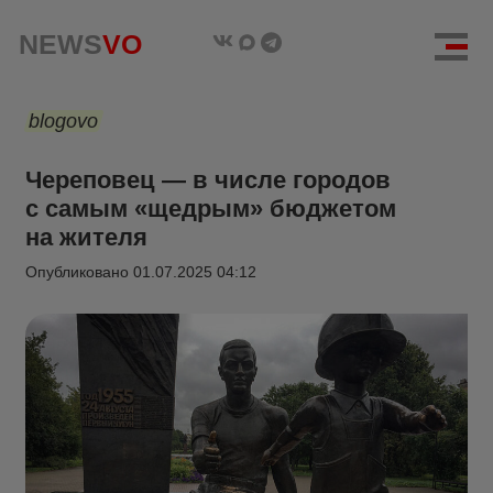
NEWS
VO
blogovo
Череповец — в числе городов
с самым «щедрым» бюджетом
на жителя
Опубликовано
01.07.2025 04:12