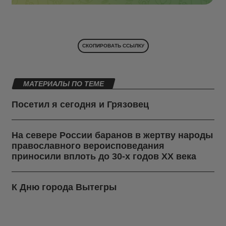
СКОПИРОВАТЬ ССЫЛКУ
МАТЕРИАЛЫ ПО ТЕМЕ
Посетил я сегодня и Грязовец
На севере России баранов в жертву народы
православного вероисповедания
приносили вплоть до 30-х годов ХХ века
К Дню города Вытегры