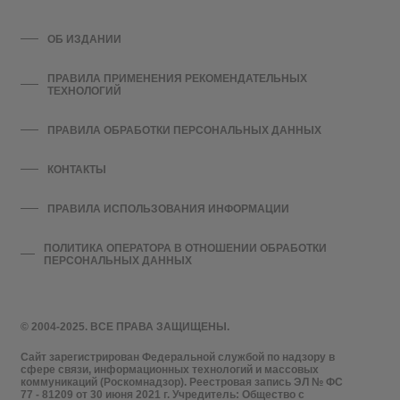
ОБ ИЗДАНИИ
ПРАВИЛА ПРИМЕНЕНИЯ РЕКОМЕНДАТЕЛЬНЫХ
ТЕХНОЛОГИЙ
ПРАВИЛА ОБРАБОТКИ ПЕРСОНАЛЬНЫХ ДАННЫХ
КОНТАКТЫ
ПРАВИЛА ИСПОЛЬЗОВАНИЯ ИНФОРМАЦИИ
ПОЛИТИКА ОПЕРАТОРА В ОТНОШЕНИИ ОБРАБОТКИ
ПЕРСОНАЛЬНЫХ ДАННЫХ
© 2004-2025. ВСЕ ПРАВА ЗАЩИЩЕНЫ.
Сайт зарегистрирован Федеральной службой по надзору в
сфере связи, информационных технологий и массовых
коммуникаций (Роскомнадзор). Реестровая запись ЭЛ № ФС
77 - 81209 от 30 июня 2021 г. Учредитель: Общество с