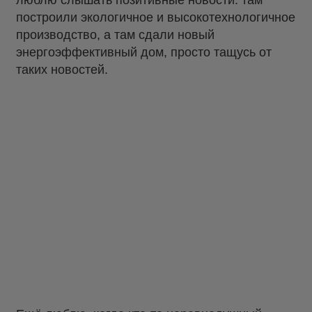
люблю слышать позитивные новости: там
построили экологичное и высокотехнологичное
производство, а там сдали новый
энергоэффективный дом, просто тащусь от
таких новостей.