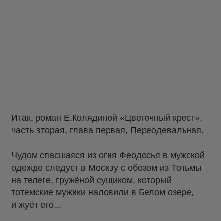
Итак, роман Е.Колядиной «Цветочный крест»,
часть вторая, глава первая, Переодевальная.
Чудом спасшаяся из огня Феодосья в мужской
одежде следует в Москву с обозом из Тотьмы
на телеге, гружёной сущиком, который
тотемские мужики наловили в Белом озере,
и жуёт его...