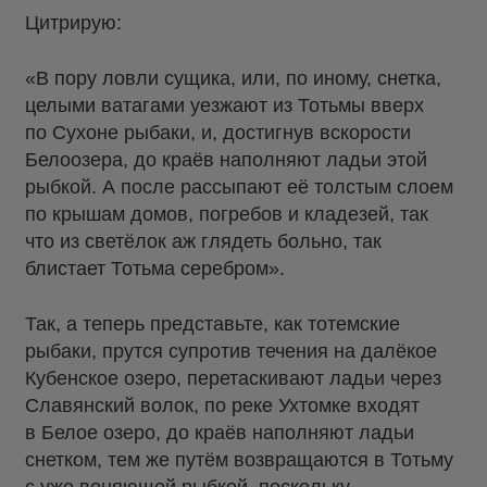
Цитрирую:
«В пору ловли сущика, или, по иному, снетка,
целыми ватагами уезжают из Тотьмы вверх
по Сухоне рыбаки, и, достигнув вскорости
Белоозера, до краёв наполняют ладьи этой
рыбкой. А после рассыпают её толстым слоем
по крышам домов, погребов и кладезей, так
что из светёлок аж глядеть больно, так
блистает Тотьма серебром».
Так, а теперь представьте, как тотемские
рыбаки, прутся супротив течения на далёкое
Кубенское озеро, перетаскивают ладьи через
Славянский волок, по реке Ухтомке входят
в Белое озеро, до краёв наполняют ладьи
снетком, тем же путём возвращаются в Тотьму