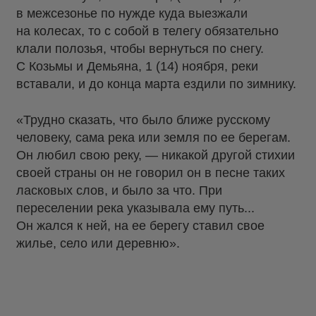
в межсезонье по нужде куда выезжали
на колесах, то с собой в телегу обязательно
клали полозья, чтобы вернуться по снегу.
С Козьмы и Демьяна, 1 (14) ноября, реки
вставали, и до конца марта ездили по зимнику.
«Трудно сказать, что было ближе русскому
человеку, сама река или земля по ее берегам.
Он любил свою реку, — никакой другой стихии
своей страны он не говорил он в песне таких
ласковых слов, и было за что. При
переселении река указывала ему путь...
Он жался к ней, на ее берегу ставил свое
жилье, село или деревню».