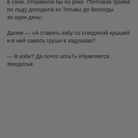
в сани, отправили бы по реке. Почтовая тройка
по льду доходила из Тотьмы до Вологды
за один день!
Далее — «А ставить избу со слюдяной крышей
и в ней сажать груши в кадушках?
— В избе? Да почто хоть?» Изумляется
Феодосья.