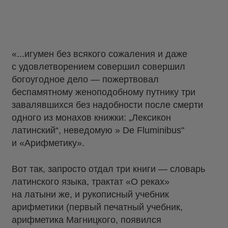
«...игумен без всякого сожаления и даже
с удовлетворением совершил совершил
богоугодное дело — пожертвовал
беспамятному женоподобному путнику три
завалявшихся без надобности после смерти
одного из монахов книжки: „Лексикон
латинский“, неведомую » De Fluminibus"
и «Арифметику».
Вот так, запросто отдал три книги — словарь
латинского языка, трактат «О реках»
на латыни же, и рукописный учебник
арифметики (первый печатный учебник,
арифметика Магницкого, появился