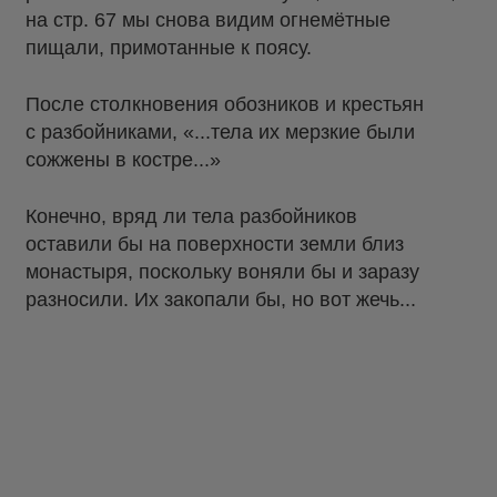
на стр. 67 мы снова видим огнемётные
пищали, примотанные к поясу.
После столкновения обозников и крестьян
с разбойниками, «...тела их мерзкие были
сожжены в костре...»
Конечно, вряд ли тела разбойников
оставили бы на поверхности земли близ
монастыря, поскольку воняли бы и заразу
разносили. Их закопали бы, но вот жечь...