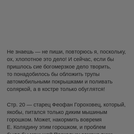
Не знаешь — не пиши, повторюсь я, поскольку,
ох, хлопотное это дело! И сейчас, если бы
пришлось сие богомерзкое дело творить,
то понадобилось бы обложить трупы
автомобильными покрышками и поливать
соляркой, а в костре только обуглятся!
Стр. 20 — старец Феофан Гороховец, который,
якобы, питался только диким мышиным
горошком. Может, накормить вовремя
Е. Колядину этим горошком, и проблем