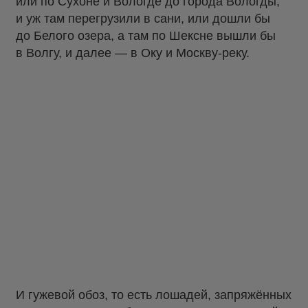
или по Сухоне и Вологде до города Вологды,
и уж там перегрузили в сани, или дошли бы
до Белого озера, а там по Шексне вышли бы
в Волгу, и далее — в Оку и Москву-реку.
И гужевой обоз, то есть лошадей, запряжённых