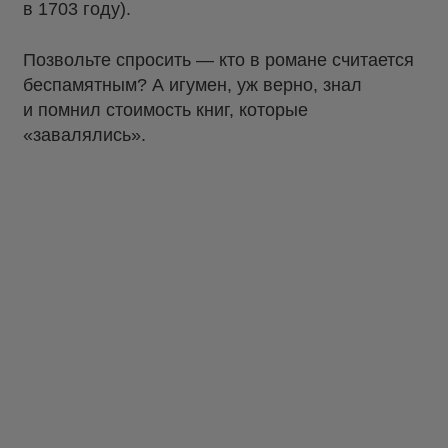
в 1703 году).
Позвольте спросить — кто в романе считается
беспамятным? А игумен, уж верно, знал
и помнил стоимость книг, которые
«завалялись».