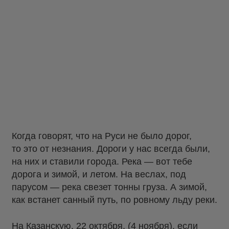
Когда говорят, что на Руси не было дорог,
то это от незнания. Дороги у нас всегда были,
на них и ставили города. Река — вот тебе
дорога и зимой, и летом. На веслах, под
парусом — река свезет тонны груза. А зимой,
как встанет санный путь, по ровному льду реки.
На Казанскую, 22 октября, (4 ноября), если