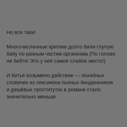
Но все таки!
Многочисленные критики долго били глупую
бабу по разным частям организма (По голове
не бейте! Это у неё самое слабое место!)
И битьё возымело действие — похабных
словечек из лексикона пьяных биндюжников
и дешёвых проституток в романе стало
значительно меньше.