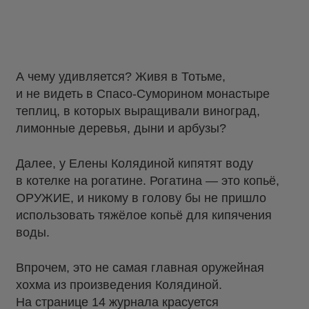
А чему удивляется? Живя в Тотьме,
и не видеть в Спасо-Суморином монастыре
теплиц, в которых выращивали виноград,
лимонные деревья, дыни и арбузы?
Далее, у Елены Колядиной кипятят воду
в котелке на рогатине. Рогатина — это копьё,
ОРУЖИЕ, и никому в голову бы не пришло
использовать тяжёлое копьё для кипячения
воды.
Впрочем, это не самая главная оружейная
хохма из произведения Колядиной.
На странице 14 журнала красуется