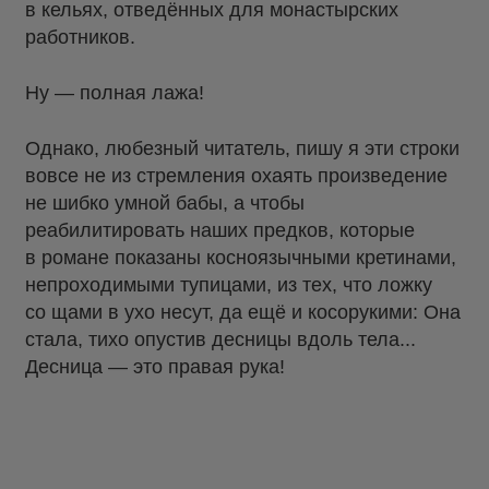
в кельях, отведённых для монастырских
работников.
Ну — полная лажа!
Однако, любезный читатель, пишу я эти строки
вовсе не из стремления охаять произведение
не шибко умной бабы, а чтобы
реабилитировать наших предков, которые
в романе показаны косноязычными кретинами,
непроходимыми тупицами, из тех, что ложку
со щами в ухо несут, да ещё и косорукими: Она
стала, тихо опустив десницы вдоль тела...
Десница — это правая рука!