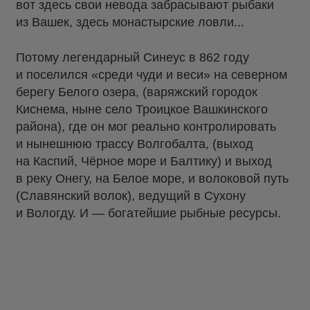
вот здесь свои невода забрасывают рыбаки
из Вашек, здесь монастырские ловли...
Потому легендарный Синеус в 862 году
и поселился «среди чуди и веси» на северном
берегу Белого озера, (варяжский городок
Киснема, ныне село Троицкое Вашкинского
района), где он мог реально контролировать
и нынешнюю трассу Волгобалта, (выход
на Каспий, Чёрное море и Балтику) и выход
в реку Онегу, на Белое море, и волоковой путь
(Славянский волок), ведущий в Сухону
и Вологду. И — богатейшие рыбные ресурсы.