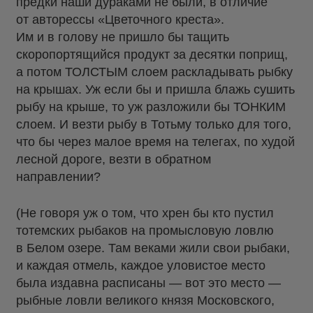
предки наши дураками не были, в отличие
от авторессы «Цветочного креста».
Им и в голову не пришло бы тащить
скоропортящийся продукт за десятки поприщ,
а потом ТОЛСТЫМ слоем раскладывать рыбку
на крышах. Уж если бы и пришла блажь сушить
рыбу на крыше, то уж разложили бы ТОНКИМ
слоем. И везти рыбу в Тотьму только для того,
что бы через малое время на телегах, по худой
лесной дороге, везти в обратном
направлении?
(Не говоря уж о том, что хрен бы кто пустил
тотемских рыбаков на промысловую ловлю
в Белом озере. Там веками жили свои рыбаки,
и каждая отмель, каждое уловистое место
была издавна расписаны — вот это место —
рыбные ловли великого князя Московского,