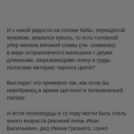
И с какой радости на голове бабы, переодетой
мужиком, оказался куколь, то есть головной
убор монаха великой схимы (см. схимонах)
в виде остроконечного капюшона с двумя
длинными, закрывающими спину и грудь
полосами материи; черного цвета?
Выглядит это примерно так, как если бы
новобранец в армии щеголял в полковничьей
папахе.
И если полководцы в ту пору могли быть столь
юного возраста (великий князь Иван
Васильевич, дед Ивана Грозного, гонял