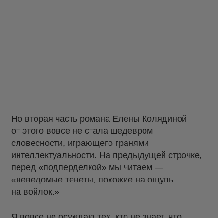
Но вторая часть романа Елены Колядиной
от этого вовсе не стала шедевром
словесности, играющего гранями
интеллектуальности. На предыдущей строчке,
перед «подперделкой» мы читаем —
«неведомые тенеты, похожие на ощупь
на войлок.»
Я вовсе не осуждаю тех, кто не знает, что