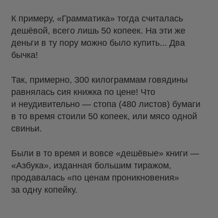
К примеру, «Грамматика» тогда считалась
дешёвой, всего лишь 50 копеек. На эти же
деньги в ту пору можно было купить... Два
бычка!
Так, примерно, 300 килограммам говядины
равнялась сия книжка по цене! Что
и неудивительно — стопа (480 листов) бумаги
в то время стоили 50 копеек, или мясо одной
свиньи.
Были в то время и вовсе «дешёвые» книги —
«Азбука», изданная большим тиражом,
продавалась «по ценам проникновения»
за одну копейку.