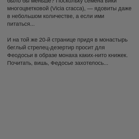
было бы меньше? Поскольку семена вики
многоцветковой (Vicia cracca), — ядовиты даже
в небольшом количестве, а если ими
питаться...
И на той же 20-й странице придя в монастырь
беглый стрелец-дезертир просит для
Феодосьи в образе монаха каких-нито книжек.
Почитать, вишь, Федосье захотелось...