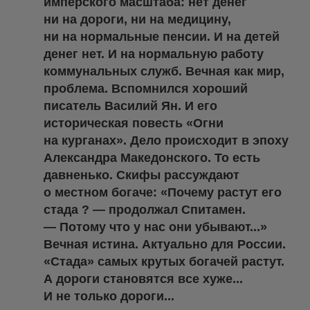
имперского масштаба: нет денег
ни на дороги, ни на медицину,
ни на нормальные пенсии. И на детей
денег нет. И на нормальную работу
коммунальных служб. Вечная как мир,
проблема. Вспомнился хороший
писатель Василий Ян. И его
историческая повесть «Огни
на курганах». Дело происходит в эпоху
Александра Македонского. То есть
давненько. Скифы рассуждают
о местном богаче: «Почему растут его
стада ? — продолжал Спитамен.
— Потому что у нас они убывают...»
Вечная истина. Актуально для России.
«Стада» самых крутых богачей растут.
А дороги становятся все хуже...
И не только дороги...