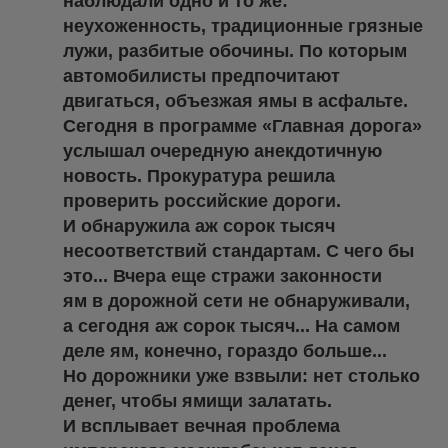
наблюдали одно и то же:
неухоженность, традиционные грязные
лужи, разбитые обочины. По которым
автомобилисты предпочитают
двигаться, объезжая ямы в асфальте.
Сегодня в программе «Главная дорога»
услышал очередную анекдотичную
новость. Прокуратура решила
проверить российские дороги.
И обнаружила аж сорок тысяч
несоответствий стандартам. С чего бы
это... Вчера еще стражи законности
ям в дорожной сети не обнаруживали,
а сегодня аж сорок тысяч... На самом
деле ям, конечно, гораздо больше...
Но дорожники уже взвыли: нет столько
денег, чтобы ямищи залатать.
И всплывает вечная проблема