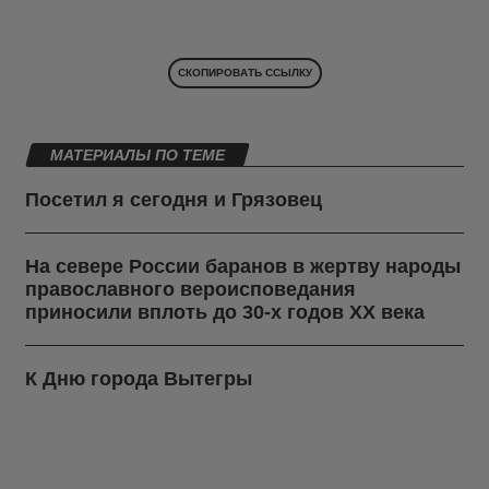
СКОПИРОВАТЬ ССЫЛКУ
МАТЕРИАЛЫ ПО ТЕМЕ
Посетил я сегодня и Грязовец
На севере России баранов в жертву народы
православного вероисповедания
приносили вплоть до 30-х годов ХХ века
К Дню города Вытегры