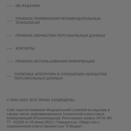
ОБ ИЗДАНИИ
ПРАВИЛА ПРИМЕНЕНИЯ РЕКОМЕНДАТЕЛЬНЫХ
ТЕХНОЛОГИЙ
ПРАВИЛА ОБРАБОТКИ ПЕРСОНАЛЬНЫХ ДАННЫХ
КОНТАКТЫ
ПРАВИЛА ИСПОЛЬЗОВАНИЯ ИНФОРМАЦИИ
ПОЛИТИКА ОПЕРАТОРА В ОТНОШЕНИИ ОБРАБОТКИ
ПЕРСОНАЛЬНЫХ ДАННЫХ
© 2004-2025. ВСЕ ПРАВА ЗАЩИЩЕНЫ.
Сайт зарегистрирован Федеральной службой по надзору в
сфере связи, информационных технологий и массовых
коммуникаций (Роскомнадзор). Реестровая запись ЭЛ № ФС
77 - 81209 от 30 июня 2021 г. Учредитель: Общество с
ограниченной ответственностью "К Медиа".