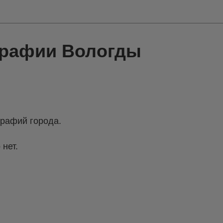
графии Вологды
рафий города.
 нет.