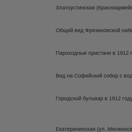
Златоустинская (Красноармей
Общий вид Фрязиновской наб
Пароходные пристани в 1912 г
Вид на Софийский собор с во
Городской бульвар в 1912 году
Екатерининская (ул. Менжинск