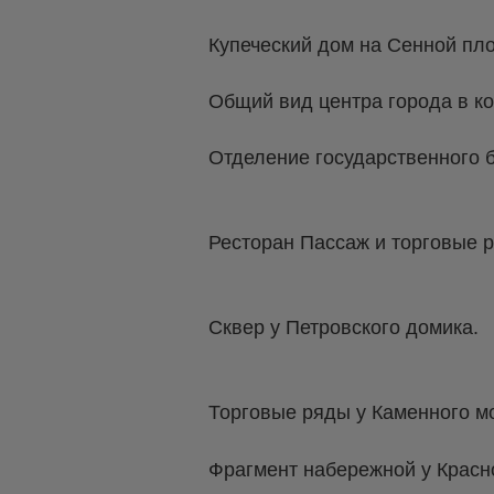
Купеческий дом на Сенной пл
Общий вид центра города в ко
Отделение государственного б
Ресторан Пассаж и торговые р
Сквер у Петровского домика.
Торговые ряды у Каменного мо
Фрагмент набережной у Красно