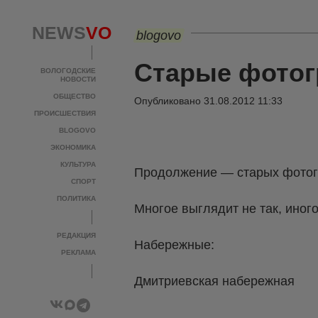
NEWS
VO
blogovo
Старые фото
ВОЛОГОДСКИЕ
НОВОСТИ
ОБЩЕСТВО
Опубликовано
31.08.2012 11:33
ПРОИСШЕСТВИЯ
BLOGOVO
ЭКОНОМИКА
КУЛЬТУРА
Продолжение — старых фотог
СПОРТ
ПОЛИТИКА
Многое выглядит не так, иного
РЕДАКЦИЯ
Набережные:
РЕКЛАМА
Дмитриевская набережная