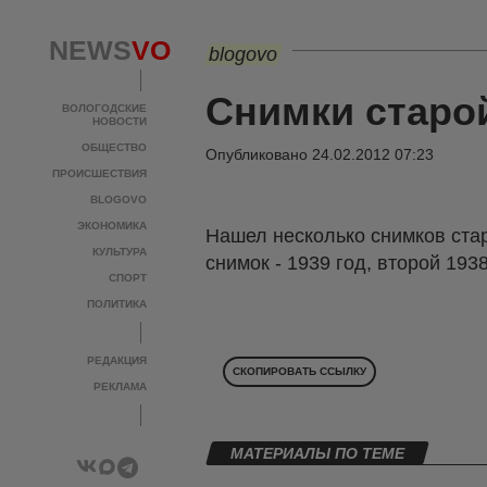
NEWS
VO
blogovo
Снимки старо
ВОЛОГОДСКИЕ
НОВОСТИ
ОБЩЕСТВО
Опубликовано
24.02.2012 07:23
ПРОИСШЕСТВИЯ
BLOGOVO
ЭКОНОМИКА
Нашел несколько снимков стар
КУЛЬТУРА
снимок - 1939 год, второй 193
СПОРТ
ПОЛИТИКА
РЕДАКЦИЯ
СКОПИРОВАТЬ ССЫЛКУ
РЕКЛАМА
МАТЕРИАЛЫ ПО ТЕМЕ