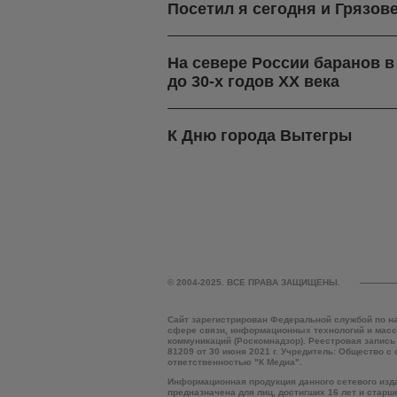
Посетил я сегодня и Грязов
На севере России баранов 
до 30-х годов ХХ века
К Дню города Вытегры
© 2004-2025. ВСЕ ПРАВА ЗАЩИЩЕНЫ.
Сайт зарегистрирован Федеральной службой по н
сфере связи, информационных технологий и мас
коммуникаций (Роскомнадзор). Реестровая запись
81209 от 30 июня 2021 г. Учредитель: Общество с
ответственностью "К Медиа".
Информационная продукция данного сетевого изд
предназначена для лиц, достигших 16 лет и старш