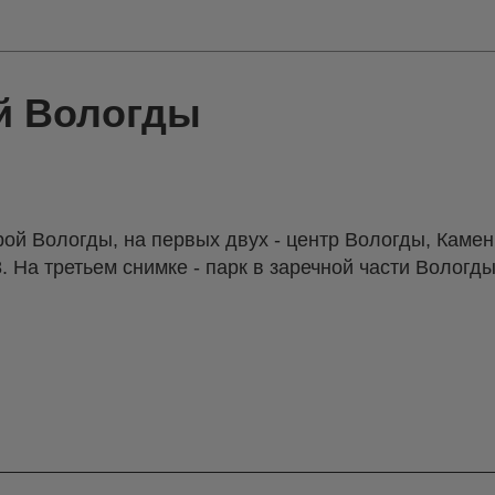
й Вологды
ой Вологды, на первых двух - центр Вологды, Каме
8. На третьем снимке - парк в заречной части Вологды