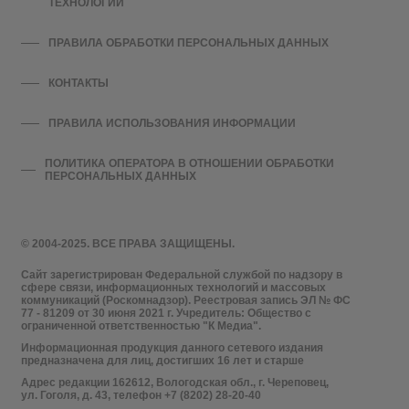
ТЕХНОЛОГИЙ
ПРАВИЛА ОБРАБОТКИ ПЕРСОНАЛЬНЫХ ДАННЫХ
КОНТАКТЫ
ПРАВИЛА ИСПОЛЬЗОВАНИЯ ИНФОРМАЦИИ
ПОЛИТИКА ОПЕРАТОРА В ОТНОШЕНИИ ОБРАБОТКИ
ПЕРСОНАЛЬНЫХ ДАННЫХ
© 2004-2025. ВСЕ ПРАВА ЗАЩИЩЕНЫ.
Сайт зарегистрирован Федеральной службой по надзору в
сфере связи, информационных технологий и массовых
коммуникаций (Роскомнадзор). Реестровая запись ЭЛ № ФС
77 - 81209 от 30 июня 2021 г. Учредитель: Общество с
ограниченной ответственностью "К Медиа".
Информационная продукция данного сетевого издания
предназначена для лиц, достигших 16 лет и старше
Адрес редакции 162612, Вологодская обл., г. Череповец,
ул. Гоголя, д. 43, телефон +7 (8202) 28-20-40