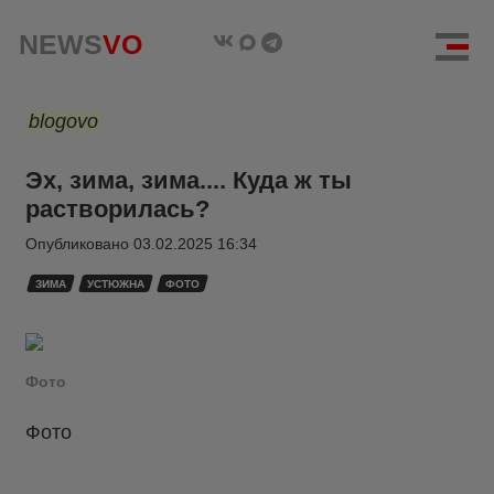
NEWS
VO
blogovo
Эх, зима, зима.... Куда ж ты
растворилась?
Опубликовано
03.02.2025 16:34
ЗИМА
УСТЮЖНА
ФОТО
Фото
Фото