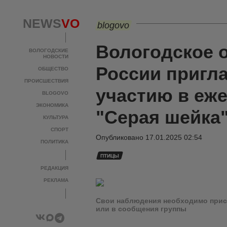
NEWS
VO
blogovo
Вологодское 
ВОЛОГОДСКИЕ
НОВОСТИ
России пригла
ОБЩЕСТВО
ПРОИСШЕСТВИЯ
участию в еж
BLOGOVO
ЭКОНОМИКА
"Серая шейка
КУЛЬТУРА
СПОРТ
Опубликовано
17.01.2025 02:54
ПОЛИТИКА
ПТИЦЫ
РЕДАКЦИЯ
РЕКЛАМА
Свои наблюдения необходимо присы
или в сообщения группы