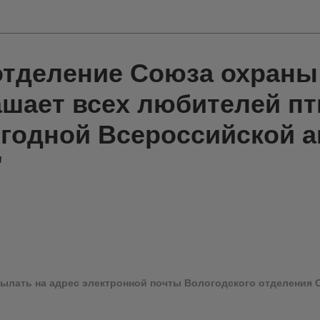
отделение Союза охраны
шает всех любителей пт
егодной Всероссийской а
"
лать на адрес электронной почты Вологодского отделения 