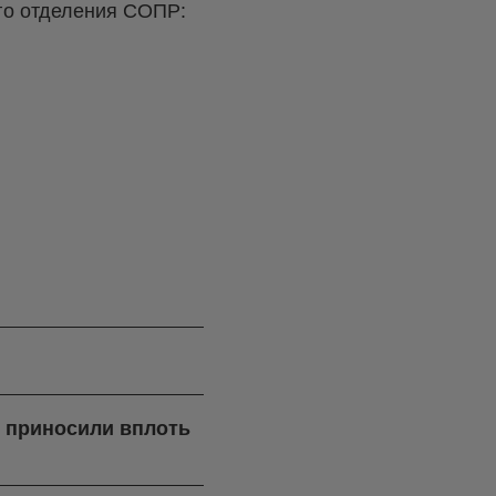
го отделения СОПР:
я приносили вплоть