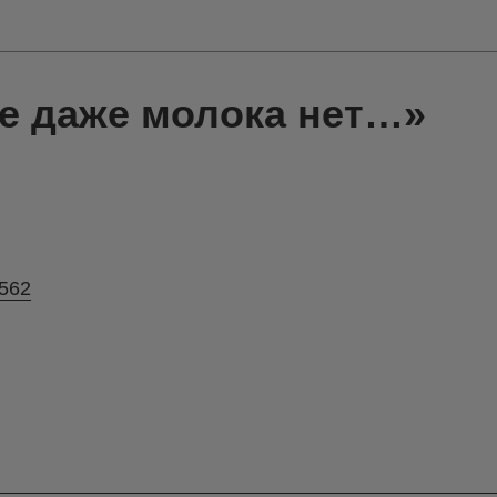
де даже молока нет…»
3562