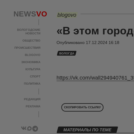
NEWS
VO
blogovo
«В этом горо
ВОЛОГОДСКИЕ
НОВОСТИ
ОБЩЕСТВО
Опубликовано
17.12.2024 16:18
ПРОИСШЕСТВИЯ
ВОЛОГДА
BLOGOVO
ЭКОНОМИКА
КУЛЬТУРА
СПОРТ
https://vk.com/wall294940761_
ПОЛИТИКА
РЕДАКЦИЯ
РЕКЛАМА
СКОПИРОВАТЬ ССЫЛКУ
МАТЕРИАЛЫ ПО ТЕМЕ