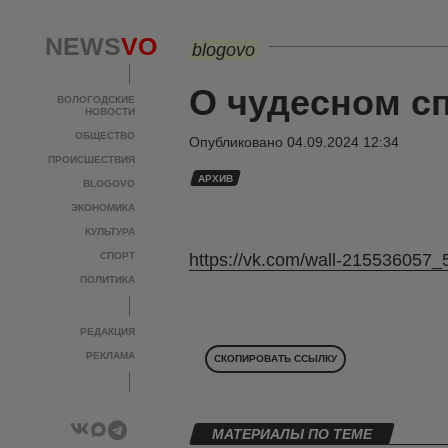
NEWS
VO
blogovo
О чудесном с
ВОЛОГОДСКИЕ
НОВОСТИ
ОБЩЕСТВО
Опубликовано
04.09.2024 12:34
ПРОИСШЕСТВИЯ
АРХИВ
BLOGOVO
ЭКОНОМИКА
КУЛЬТУРА
СПОРТ
https://vk.com/wall-215536057_
ПОЛИТИКА
РЕДАКЦИЯ
РЕКЛАМА
СКОПИРОВАТЬ ССЫЛКУ
МАТЕРИАЛЫ ПО ТЕМЕ