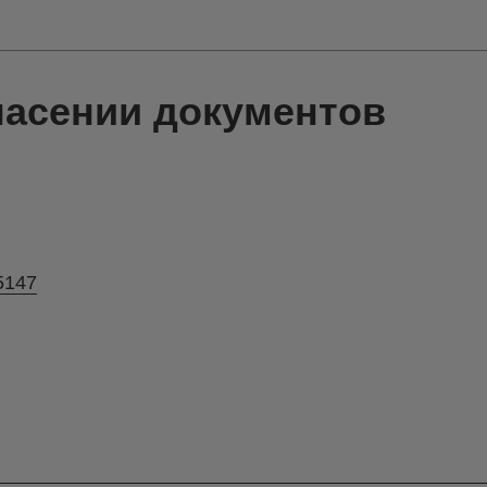
пасении документов
5147