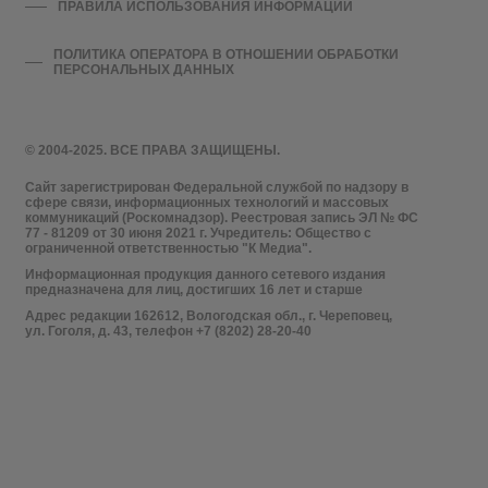
ПРАВИЛА ИСПОЛЬЗОВАНИЯ ИНФОРМАЦИИ
ПОЛИТИКА ОПЕРАТОРА В ОТНОШЕНИИ ОБРАБОТКИ
ПЕРСОНАЛЬНЫХ ДАННЫХ
© 2004-2025. ВСЕ ПРАВА ЗАЩИЩЕНЫ.
Сайт зарегистрирован Федеральной службой по надзору в
сфере связи, информационных технологий и массовых
коммуникаций (Роскомнадзор). Реестровая запись ЭЛ № ФС
77 - 81209 от 30 июня 2021 г. Учредитель: Общество с
ограниченной ответственностью "К Медиа".
Информационная продукция данного сетевого издания
предназначена для лиц, достигших 16 лет и старше
Адрес редакции 162612, Вологодская обл., г. Череповец,
ул. Гоголя, д. 43, телефон +7 (8202) 28-20-40