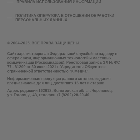
ПРАВИЛА ИСПОЛЬЗОВАНИЯ ИНФОРМАЦИИ
ПОЛИТИКА ОПЕРАТОРА В ОТНОШЕНИИ ОБРАБОТКИ
ПЕРСОНАЛЬНЫХ ДАННЫХ
© 2004-2025. ВСЕ ПРАВА ЗАЩИЩЕНЫ.
Сайт зарегистрирован Федеральной службой по надзору в
сфере связи, информационных технологий и массовых
коммуникаций (Роскомнадзор). Реестровая запись ЭЛ № ФС
77 - 81209 от 30 июня 2021 г. Учредитель: Общество с
ограниченной ответственностью "К Медиа".
Информационная продукция данного сетевого издания
предназначена для лиц, достигших 16 лет и старше
Адрес редакции 162612, Вологодская обл., г. Череповец,
ул. Гоголя, д. 43, телефон +7 (8202) 28-20-40