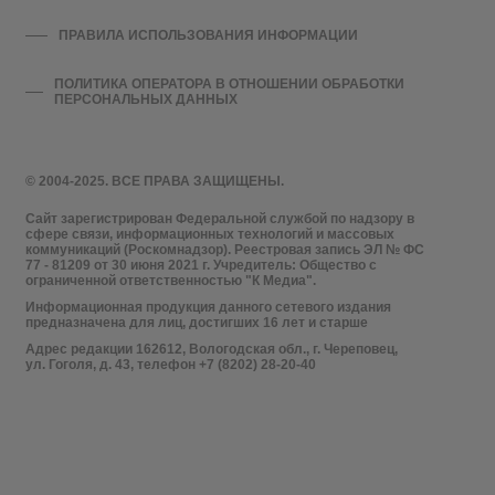
ПРАВИЛА ИСПОЛЬЗОВАНИЯ ИНФОРМАЦИИ
ПОЛИТИКА ОПЕРАТОРА В ОТНОШЕНИИ ОБРАБОТКИ
ПЕРСОНАЛЬНЫХ ДАННЫХ
© 2004-2025. ВСЕ ПРАВА ЗАЩИЩЕНЫ.
Сайт зарегистрирован Федеральной службой по надзору в
сфере связи, информационных технологий и массовых
коммуникаций (Роскомнадзор). Реестровая запись ЭЛ № ФС
77 - 81209 от 30 июня 2021 г. Учредитель: Общество с
ограниченной ответственностью "К Медиа".
Информационная продукция данного сетевого издания
предназначена для лиц, достигших 16 лет и старше
Адрес редакции 162612, Вологодская обл., г. Череповец,
ул. Гоголя, д. 43, телефон +7 (8202) 28-20-40