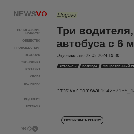
NEWS
VO
blogovo
Три водителя
ВОЛОГОДСКИЕ
НОВОСТИ
автобуса с 6 
ОБЩЕСТВО
ПРОИСШЕСТВИЯ
Опубликовано
22.03.2024 19:30
BLOGOVO
ЭКОНОМИКА
АВТОБУСЫ
ВОЛОГДА
ОБЩЕСТВЕННЫЙ Т
КУЛЬТУРА
СПОРТ
ПОЛИТИКА
https://vk.com/wall104257156_
РЕДАКЦИЯ
РЕКЛАМА
СКОПИРОВАТЬ ССЫЛКУ