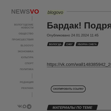
NEWS
VO
blogovo
Бардак! Подря
ВОЛОГОДСКИЕ
НОВОСТИ
ОБЩЕСТВО
Опубликовано
24.01.2024 11:45
ПРОИСШЕСТВИЯ
ВОЛОГДА
СНЕГ
УБОРКА СНЕГА
BLOGOVO
ЭКОНОМИКА
КУЛЬТУРА
СПОРТ
https://vk.com/wall148385942_
ПОЛИТИКА
РЕДАКЦИЯ
РЕКЛАМА
СКОПИРОВАТЬ ССЫЛКУ
МАТЕРИАЛЫ ПО ТЕМЕ