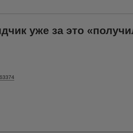
дчик уже за это «получи
263374