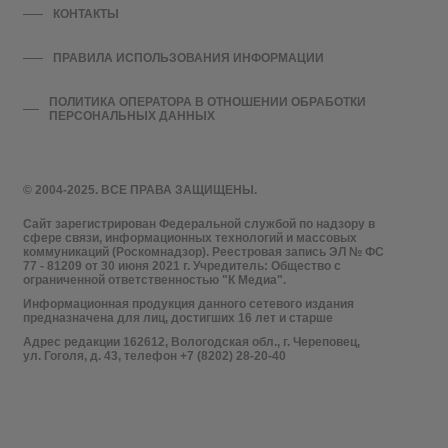
КОНТАКТЫ
ПРАВИЛА ИСПОЛЬЗОВАНИЯ ИНФОРМАЦИИ
ПОЛИТИКА ОПЕРАТОРА В ОТНОШЕНИИ ОБРАБОТКИ
ПЕРСОНАЛЬНЫХ ДАННЫХ
© 2004-2025. ВСЕ ПРАВА ЗАЩИЩЕНЫ.
Сайт зарегистрирован Федеральной службой по надзору в
сфере связи, информационных технологий и массовых
коммуникаций (Роскомнадзор). Реестровая запись ЭЛ № ФС
77 - 81209 от 30 июня 2021 г. Учредитель: Общество с
ограниченной ответственностью "К Медиа".
Информационная продукция данного сетевого издания
предназначена для лиц, достигших 16 лет и старше
Адрес редакции 162612, Вологодская обл., г. Череповец,
ул. Гоголя, д. 43, телефон +7 (8202) 28-20-40