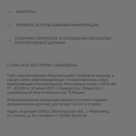
КОНТАКТЫ
ПРАВИЛА ИСПОЛЬЗОВАНИЯ ИНФОРМАЦИИ
ПОЛИТИКА ОПЕРАТОРА В ОТНОШЕНИИ ОБРАБОТКИ
ПЕРСОНАЛЬНЫХ ДАННЫХ
© 2004-2025. ВСЕ ПРАВА ЗАЩИЩЕНЫ.
Сайт зарегистрирован Федеральной службой по надзору в
сфере связи, информационных технологий и массовых
коммуникаций (Роскомнадзор). Реестровая запись ЭЛ № ФС
77 - 81209 от 30 июня 2021 г. Учредитель: Общество с
ограниченной ответственностью "К Медиа".
Информационная продукция данного сетевого издания
предназначена для лиц, достигших 16 лет и старше
Адрес редакции 162612, Вологодская обл., г. Череповец,
ул. Гоголя, д. 43, телефон +7 (8202) 28-20-40