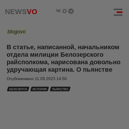
NEWS
VO
blogovo
В статье, написанной, начальником
отдела милиции Белозерского
райсполкома, нарисована довольно
удручающая картина. О пьянстве
Опубликовано
11.09.2023 14:50
БЕЛОЗЕРСК
ИСТОРИЯ
ПЬЯНСТВО