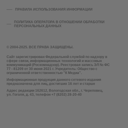
ПРАВИЛА ИСПОЛЬЗОВАНИЯ ИНФОРМАЦИИ
ПОЛИТИКА ОПЕРАТОРА В ОТНОШЕНИИ ОБРАБОТКИ
ПЕРСОНАЛЬНЫХ ДАННЫХ
© 2004-2025. ВСЕ ПРАВА ЗАЩИЩЕНЫ.
Сайт зарегистрирован Федеральной службой по надзору в
сфере связи, информационных технологий и массовых
коммуникаций (Роскомнадзор). Реестровая запись ЭЛ № ФС
77 - 81209 от 30 июня 2021 г. Учредитель: Общество с
ограниченной ответственностью "К Медиа".
Информационная продукция данного сетевого издания
предназначена для лиц, достигших 16 лет и старше
Адрес редакции 162612, Вологодская обл., г. Череповец,
ул. Гоголя, д. 43, телефон +7 (8202) 28-20-40